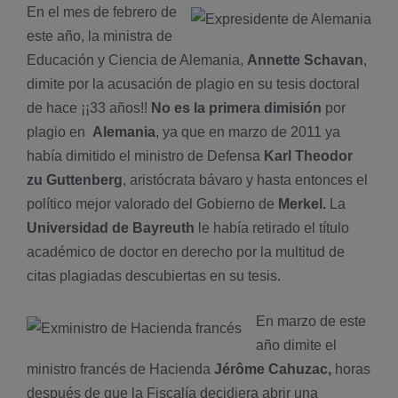
En el mes de febrero de
este año, la ministra de
Educación y Ciencia de Alemania,
Annette Schavan
,
dimite por la acusación de plagio
en su tesis doctoral
de hace ¡¡33 años!!
No es la primera dimisión
por
plagio en
Alemania
, ya que en
marzo de 2011 ya
había dimitido
el ministro de Defensa
Karl Theodor
zu Guttenberg
, aristócrata bávaro y hasta entonces el
político mejor valorado del Gobierno de
Merkel.
La
Universidad de Bayreuth
le había retirado el título
académico de doctor en derecho por la multitud de
citas plagiadas descubiertas en su tesis.
En marzo de este
año dimite el
ministro francés de Hacienda
Jérôme Cahuzac,
horas
después de que la Fiscalí­a decidiera abrir una