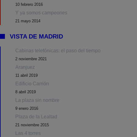
10 febrero 2016
Y ya somos campeones
21 mayo 2014
VISTA DE MADRID
Cabinas telefónicas: el paso del tiempo
2 noviembre 2021
Aranjuez
11 abril 2019
Edificio Carrión
8 abril 2019
La plaza sin nombre
9 enero 2016
Plaza de la Lealtad
21 noviembre 2015
Las 4 torres