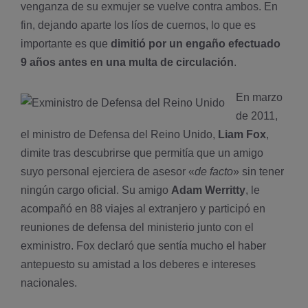
venganza de su exmujer se vuelve contra ambos. En
fin, dejando aparte los líos de cuernos, lo que es
importante es que
dimitió por un engaño efectuado
9 años antes en una multa de circulación
.
En marzo
de 2011,
el ministro de Defensa del Reino Unido,
Liam Fox
,
dimite tras descubrirse que permitía que un amigo
suyo personal ejerciera de asesor
«
de facto
» sin tener
ningún cargo oficial. Su amigo
Adam Werritty
, le
acompañó en 88 viajes al extranjero y participó en
reuniones de defensa del ministerio junto con el
exministro. Fox declaró que sentía mucho el haber
antepuesto su amistad a los deberes e intereses
nacionales.