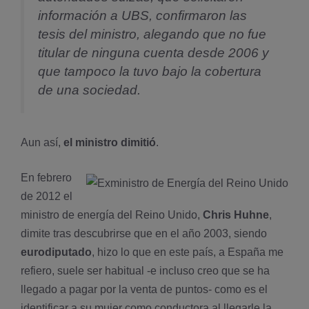
información a UBS, confirmaron las
tesis del ministro, alegando que no fue
titular de ninguna cuenta desde 2006 y
que tampoco la tuvo bajo la cobertura
de una sociedad.
Aun así­,
el ministro dimitió
.
En febrero
de 2012 el
ministro de energía del Reino Unido,
Chris Huhne
,
dimite tras descubrirse que en el año 2003
, siendo
eurodiputado
, hizo lo que en este país, a España me
refiero, suele ser habitual -e incluso creo que se ha
llegado a pagar por la venta de puntos- como es el
identificar a su mujer como conductora al llegarle la