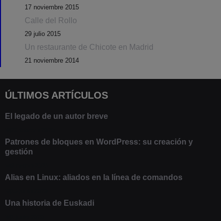
17 noviembre 2015
Calle del Rollo
29 julio 2015
Un restaurante de Chicote en Madrid
21 noviembre 2014
ÚLTIMOS ARTÍCULOS
El legado de un autor breve
20 febrero 2025
Patrones de bloques en WordPress: su creación y
gestión
9 marzo 2021
Alias en Linux: aliados en la línea de comandos
13 junio 2020
Una historia de Euskadi
1 junio 2020