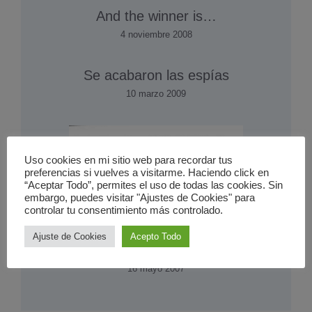
And the winner is…
4 noviembre 2008
Se acabaron las espí­as
10 marzo 2009
Uso cookies en mi sitio web para recordar tus
preferencias si vuelves a visitarme. Haciendo click en
“Aceptar Todo”, permites el uso de todas las cookies. Sin
embargo, puedes visitar "Ajustes de Cookies" para
controlar tu consentimiento más controlado.
Ajuste de Cookies
Acepto Todo
Promesas electorales
16 mayo 2007