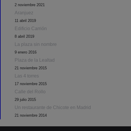
2 noviembre 2021
Aranjuez
11 abril 2019
Edificio Carrión
8 abril 2019
La plaza sin nombre
9 enero 2016
Plaza de la Lealtad
21 noviembre 2015
Las 4 torres
17 noviembre 2015
Calle del Rollo
29 julio 2015
Un restaurante de Chicote en Madrid
21 noviembre 2014