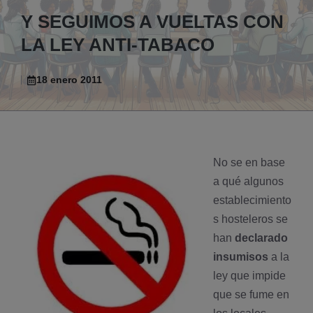
Y SEGUIMOS A VUELTAS CON
LA LEY ANTI-TABACO
18 enero 2011
No se en base
a qué algunos
establecimiento
s hosteleros se
han
declarado
insumisos
a la
ley que impide
que se fume en