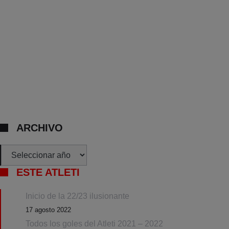
ARCHIVO
Archivos
ESTE ATLETI
Inicio de la 22/23 ilusionante
17 agosto 2022
Todos los goles del Atleti 2021 – 2022