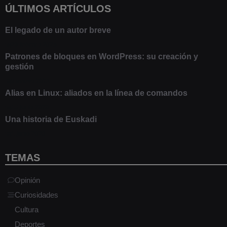
ÚLTIMOS ARTÍCULOS
El legado de un autor breve
20 febrero 2025
Patrones de bloques en WordPress: su creación y
gestión
9 marzo 2021
Alias en Linux: aliados en la línea de comandos
13 junio 2020
Una historia de Euskadi
1 junio 2020
TEMAS
Opinión
Curiosidades
Cultura
Deportes