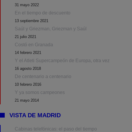
31 mayo 2022
En el tiempo de descuento
13 septiembre 2021
Saúl y Griezman, Griezman y Saúl
21 julio 2021
Costó en Granada
14 febrero 2021
Y el Atleti Supercampeón de Europa, otra vez
16 agosto 2018
De centenario a centenario
10 febrero 2016
Y ya somos campeones
21 mayo 2014
VISTA DE MADRID
Cabinas telefónicas: el paso del tiempo