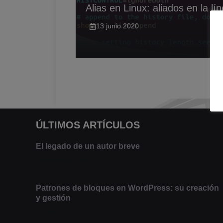
Alias en Linux: aliados en la 
13 junio 2020
ÚLTIMOS ARTÍCULOS
El legado de un autor breve
20 febrero 2025
Patrones de bloques en WordPress: su creación
y gestión
9 marzo 2021