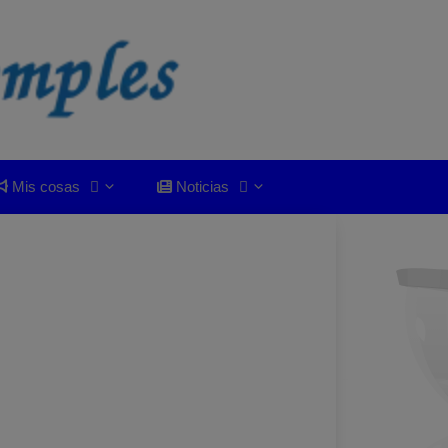
Mis cosas
Noticias