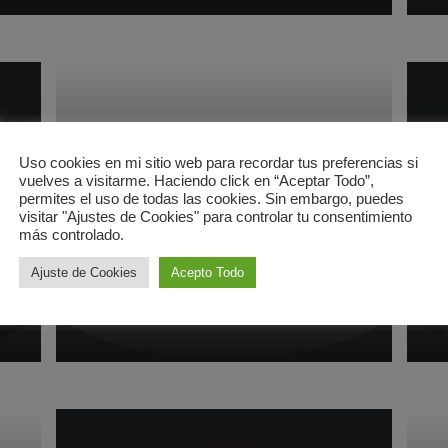
Uso cookies en mi sitio web para recordar tus preferencias si
vuelves a visitarme. Haciendo click en “Aceptar Todo”,
permites el uso de todas las cookies. Sin embargo, puedes
visitar "Ajustes de Cookies" para controlar tu consentimiento
DEPORTES
D
más controlado.
Una semana buena
At
Ajuste de Cookies
Acepto Todo
3 mayo 2009