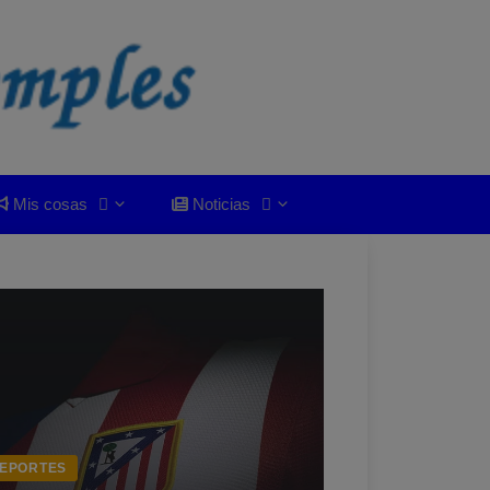
Mis cosas
Noticias
EPORTES