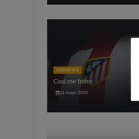
DEPORTES
Casi me borro
11 mayo 2009