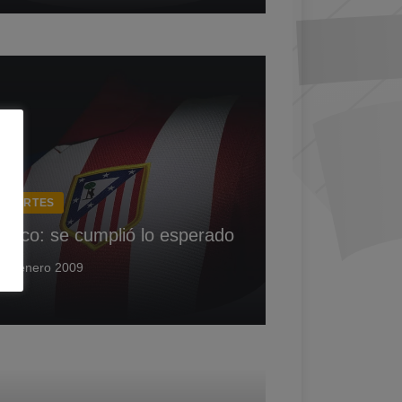
EPORTES
lético: se cumplió lo esperado
15 enero 2009