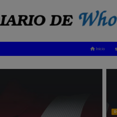
Inicio
D