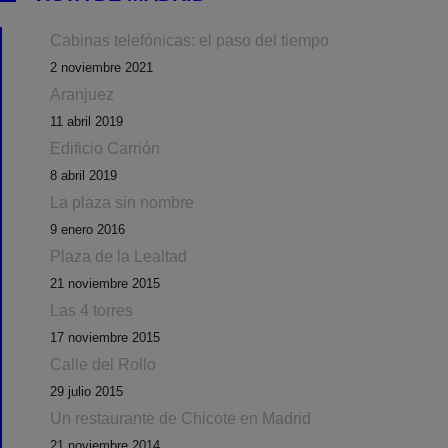
Cabinas telefónicas: el paso del tiempo
2 noviembre 2021
Aranjuez
11 abril 2019
Edificio Carrión
8 abril 2019
La plaza sin nombre
9 enero 2016
Plaza de la Lealtad
21 noviembre 2015
Las 4 torres
17 noviembre 2015
Calle del Rollo
29 julio 2015
Un restaurante de Chicote en Madrid
21 noviembre 2014