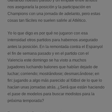
Ganando nuestro partido y un empate entre ambos
nos asegurarí­a la posición y la participación en
Champions con una jornada de adelanto, pero estas
cosas tan fáciles no suelen salirle al Atlético.
Yo lo que digo es por qué no jugaron con esa
intensidad otros partidos para habernos asegurado
antes la posición. En la remontada contra el Espanyol
el fin de semana pasado y en el partido con el
Valencia este domingo se ha visto a muchos
jugadores luchando balones que habí­an dejado de
luchar; corriendo; mostrándose; desmarcándose; en
fin: jugando a algo más parecido al fútbol de lo que lo
hací­an unas jornadas atrás. ¿Será que están haciendo
el pase de modelos para buscar modistos para la
próxima temporada?