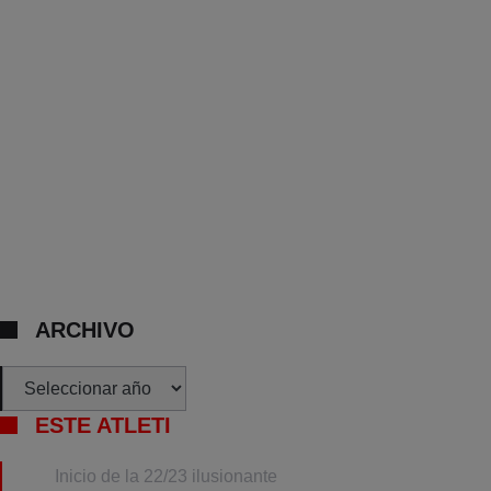
ARCHIVO
Archivos
ESTE ATLETI
Inicio de la 22/23 ilusionante