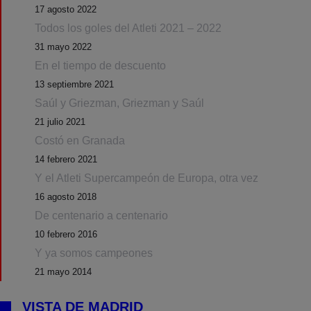
17 agosto 2022
Todos los goles del Atleti 2021 – 2022
31 mayo 2022
En el tiempo de descuento
13 septiembre 2021
Saúl y Griezman, Griezman y Saúl
21 julio 2021
Costó en Granada
14 febrero 2021
Y el Atleti Supercampeón de Europa, otra vez
16 agosto 2018
De centenario a centenario
10 febrero 2016
Y ya somos campeones
21 mayo 2014
VISTA DE MADRID