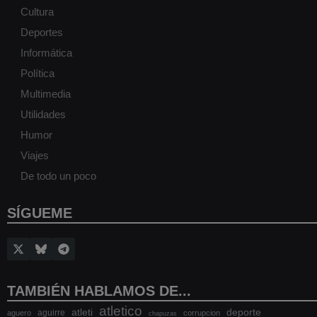
Cultura
Deportes
Informática
Política
Multimedia
Utilidades
Humor
Viajes
De todo un poco
SÍGUEME
TAMBIÉN HABLAMOS DE...
atletico
atleti
deporte
aguirre
aguero
corrupcion
chapuzas