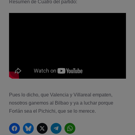
Resumen de Cuatro del partido:
Pues lo dicho, que Valencia y Villareal empaten,
nosotros ganemos al Bilbao y ya a luchar porque
Forlán sea el Pichichi, que se lo merece.
Facebook
Bluesky
Twitter
Telegram
WhatsApp