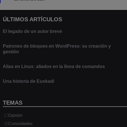
ÚLTIMOS ARTÍCULOS
El legado de un autor breve
20 febrero 2025
Patrones de bloques en WordPress: su creación y
gestión
9 marzo 2021
Alias en Linux: aliados en la línea de comandos
13 junio 2020
Una historia de Euskadi
1 junio 2020
TEMAS
Opinión
Curiosidades