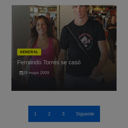
GENERAL
Fernando Torres se casó
28 mayo 2009
1
2
3
Siguente