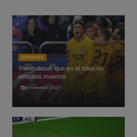
Saltar
al
contenido
DEPORTES
Tranquilidad, que en el Atleti no
estamos muertos
6 noviembre 2017