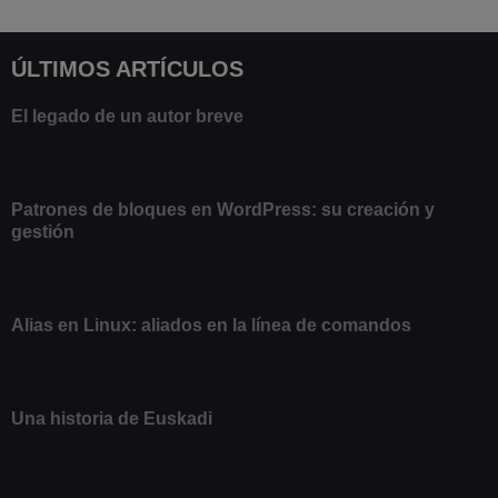
ÚLTIMOS ARTÍCULOS
El legado de un autor breve
20 febrero 2025
Patrones de bloques en WordPress: su creación y
gestión
9 marzo 2021
Alias en Linux: aliados en la línea de comandos
13 junio 2020
Una historia de Euskadi
1 junio 2020