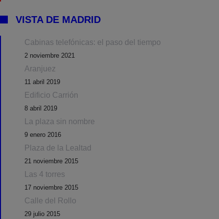
VISTA DE MADRID
Cabinas telefónicas: el paso del tiempo
2 noviembre 2021
Aranjuez
11 abril 2019
Edificio Carrión
8 abril 2019
La plaza sin nombre
9 enero 2016
Plaza de la Lealtad
21 noviembre 2015
Las 4 torres
17 noviembre 2015
Calle del Rollo
29 julio 2015