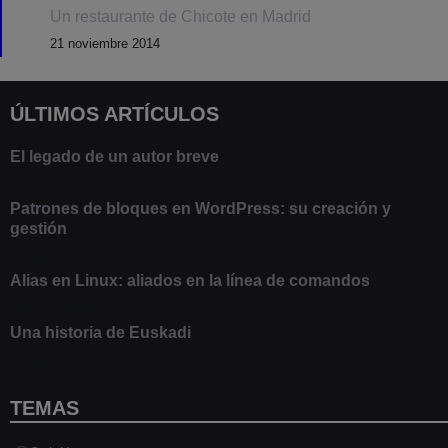
Un restaurante de Chicote en Madrid
21 noviembre 2014
ÚLTIMOS ARTÍCULOS
El legado de un autor breve
20 febrero 2025
Patrones de bloques en WordPress: su creación y
gestión
9 marzo 2021
Alias en Linux: aliados en la línea de comandos
13 junio 2020
Una historia de Euskadi
1 junio 2020
TEMAS