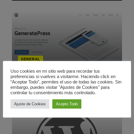
GENERAL
Actualización
Uso cookies en mi sitio web para recordar tus
preferencias si vuelves a visitarme. Haciendo click en
3 noviembre 2009
“Aceptar Todo”, permites el uso de todas las cookies. Sin
embargo, puedes visitar "Ajustes de Cookies" para
controlar tu consentimiento más controlado.
Ajuste de Cookies
Acepto Todo