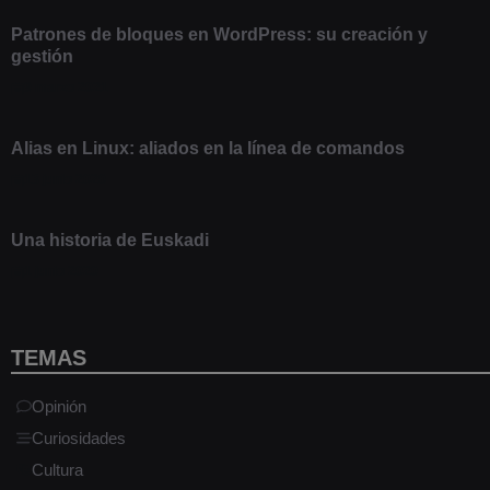
Patrones de bloques en WordPress: su creación y
gestión
9 marzo 2021
Alias en Linux: aliados en la línea de comandos
13 junio 2020
Una historia de Euskadi
1 junio 2020
TEMAS
Opinión
Curiosidades
Cultura