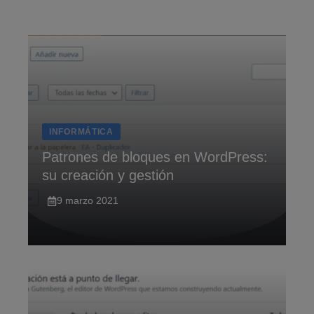
Saltar
al
contenido
INFORMÁTICA
Patrones de bloques en WordPress:
su creación y gestión
9 marzo 2021