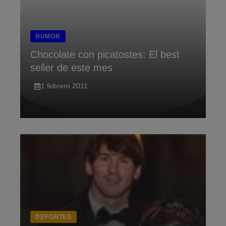
HUMOR
Chocolate con picatostes: El best
seller de este mes
1 febrero 2011
DEPORTES