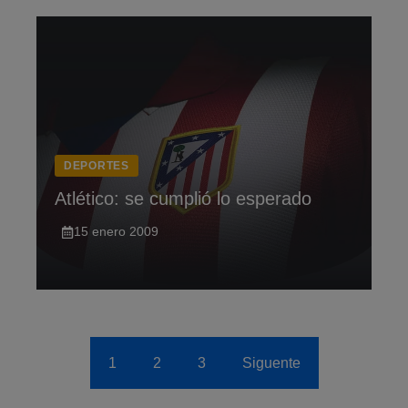
DEPORTES
Atlético: se cumplió lo esperado
15 enero 2009
1
2
3
Siguente