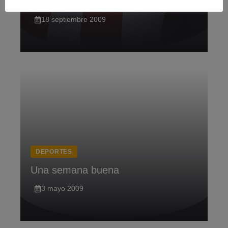
Este atleti
18 septiembre 2009
DEPORTES
Una semana buena
3 mayo 2009