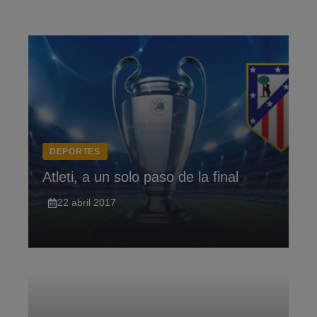
Saltar
al
contenido
DEPORTES
Atleti, a un solo paso de la final
22 abril 2017