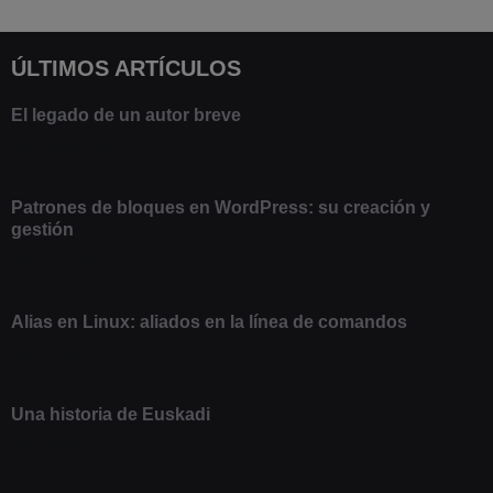
ÚLTIMOS ARTÍCULOS
El legado de un autor breve
20 febrero 2025
Patrones de bloques en WordPress: su creación y
gestión
9 marzo 2021
Alias en Linux: aliados en la línea de comandos
13 junio 2020
Una historia de Euskadi
1 junio 2020