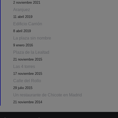
2 noviembre 2021
Aranjuez
11 abril 2019
Edificio Carrión
8 abril 2019
La plaza sin nombre
9 enero 2016
Plaza de la Lealtad
21 noviembre 2015
Las 4 torres
17 noviembre 2015
Calle del Rollo
29 julio 2015
Un restaurante de Chicote en Madrid
21 noviembre 2014