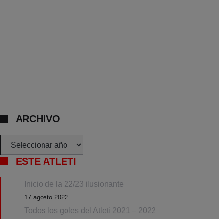
ARCHIVO
Archivos
ESTE ATLETI
Inicio de la 22/23 ilusionante
17 agosto 2022
Todos los goles del Atleti 2021 – 2022