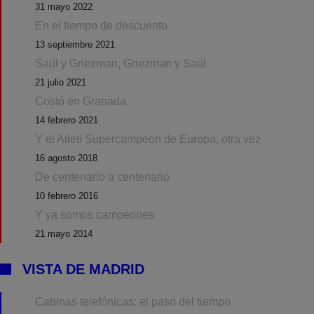
31 mayo 2022
En el tiempo de descuento
13 septiembre 2021
Saúl y Griezman, Griezman y Saúl
21 julio 2021
Costó en Granada
14 febrero 2021
Y el Atleti Supercampeón de Europa, otra vez
16 agosto 2018
De centenario a centenario
10 febrero 2016
Y ya somos campeones
21 mayo 2014
VISTA DE MADRID
Cabinas telefónicas: el paso del tiempo