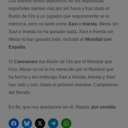
Los últimos éxitos deportivos de los deportistas
españoles sientan mal por ahí­ fuera y han dado el
Balón de Oro a un jugador que seguramente se lo
merezca, pero no tanto como
Xavi
o
Iniesta
. Messi sin
Xavi e Iniesta no ha ganado nada. Xavi e Iniesta sin
Messi lo han ganado todo, incluido el
Mundial con
España
.
Si
Cannavaro
fue
Balón de Oro
por el Mundial que
hizo, Messi no se lo ha merecido por el Mundial que
ha hecho y sin embargo Xavi e Iniesta, Iniesta y Xavi
han sido y son, hasta el próximo mundial, Campeones
del Mundo.
En fin, que nos quedamos sin él. Repito:
por envidia
.
Facebook
Bluesky
Twitter
Telegram
WhatsApp