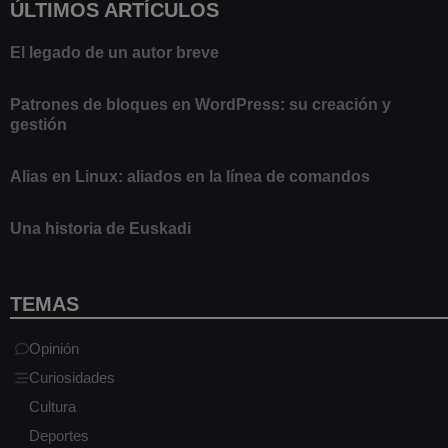
ÚLTIMOS ARTÍCULOS
El legado de un autor breve
20 febrero 2025
Patrones de bloques en WordPress: su creación y
gestión
9 marzo 2021
Alias en Linux: aliados en la línea de comandos
13 junio 2020
Una historia de Euskadi
1 junio 2020
TEMAS
Opinión
Curiosidades
Cultura
Deportes