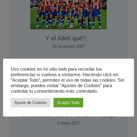
Y el Atleti qué?…
25 diciembre 2007
Uso cookies en mi sitio web para recordar tus
preferencias si vuelves a visitarme. Haciendo click en
“Aceptar Todo”, permites el uso de todas las cookies. Sin
embargo, puedes visitar "Ajustes de Cookies" para
controlar tu consentimiento más controlado.
Ajuste de Cookies
Acepto Todo
Conectados las 24 horas al trabajo
3 enero 2017