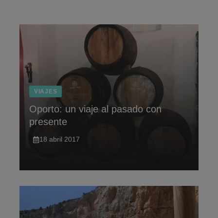
Saltar
al
contenido
VIAJES
Oporto: un viaje al pasado con
presente
18 abril 2017