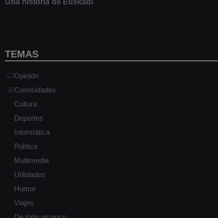
Una historia de Euskadi
1 junio 2020
TEMAS
Opinión
Curiosidades
Cultura
Deportes
Informática
Política
Multimedia
Utilidades
Humor
Viajes
De todo un poco