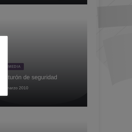
ULTIMEDIA
 cinturón de seguridad
30 marzo 2010