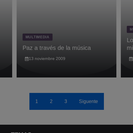
M
MULTIMEDIA
Lo
Paz a través de la música
mi
13 noviembre 2009
1
2
3
Siguente