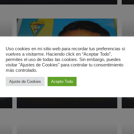
Uso cookies en mi sitio web para recordar tus preferencias si
vuelves a visitarme. Haciendo click en “Aceptar Todo”,
permites el uso de todas las cookies. Sin embargo, puedes
visitar "Ajustes de Cookies" para controlar tu consentimiento
MULTIMEDIA
M
más controlado.
El fútbol ya no es lo que era
El
Ajuste de Cookies
Acepto Todo
3 marzo 2011