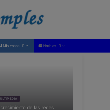
Mis cosas
Noticias
ULTIMEDIA
 crecimiento de las redes