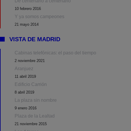
De centenario a centenario
10 febrero 2016
Y ya somos campeones
21 mayo 2014
VISTA DE MADRID
Cabinas telefónicas: el paso del tiempo
2 noviembre 2021
Aranjuez
11 abril 2019
Edificio Carrión
8 abril 2019
La plaza sin nombre
9 enero 2016
Plaza de la Lealtad
21 noviembre 2015