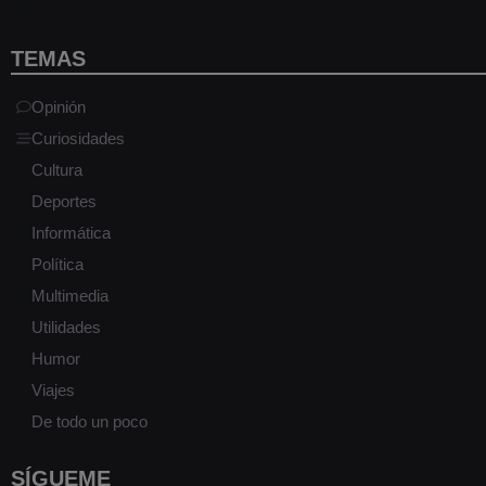
1 junio 2020
TEMAS
Opinión
Curiosidades
Cultura
Deportes
Informática
Política
Multimedia
Utilidades
Humor
Viajes
De todo un poco
SÍGUEME