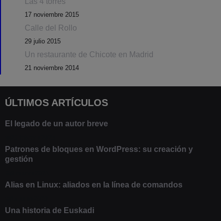
Las 4 torres
17 noviembre 2015
Calle del Rollo
29 julio 2015
Un restaurante de Chicote en Madrid
21 noviembre 2014
ÚLTIMOS ARTÍCULOS
El legado de un autor breve
20 febrero 2025
Patrones de bloques en WordPress: su creación y
gestión
9 marzo 2021
Alias en Linux: aliados en la línea de comandos
13 junio 2020
Una historia de Euskadi