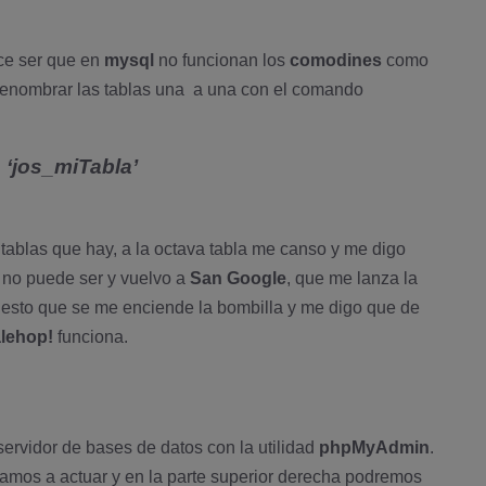
ece ser que en
mysql
no funcionan los
comodines
como
 renombrar las tablas una a una con el comando
 ‘jos_miTabla’
e tablas que hay, a la octava tabla me canso y me digo
o no puede ser y vuelvo a
San Google
, que me lanza la
 esto que se me enciende la bombilla y me digo que de
lehop!
funciona.
ervidor de bases de datos con la utilidad
phpMyAdmin
.
amos a actuar y en la parte superior derecha podremos