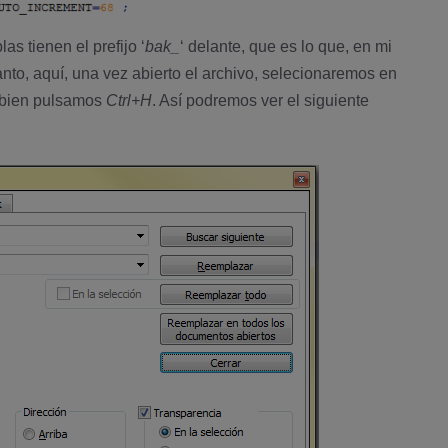
s tienen el prefijo ‘
bak_
‘ delante, que es lo que, en mi
tanto, aquí­, una vez abierto el archivo, selecionaremos en
 bien pulsamos
Ctrl+H
. Así­ podremos ver el siguiente