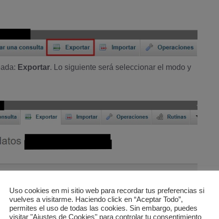
eada:
Exportar
. Lo siguiente será seleccionar el modo y
Uso cookies en mi sitio web para recordar tus preferencias si
vuelves a visitarme. Haciendo click en “Aceptar Todo”,
permites el uso de todas las cookies. Sin embargo, puedes
visitar "Ajustes de Cookies" para controlar tu consentimiento