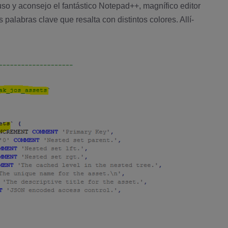
uso y aconsejo el fantástico
Notepad++
, magní­fico editor
palabras clave que resalta con distintos colores. Allí­