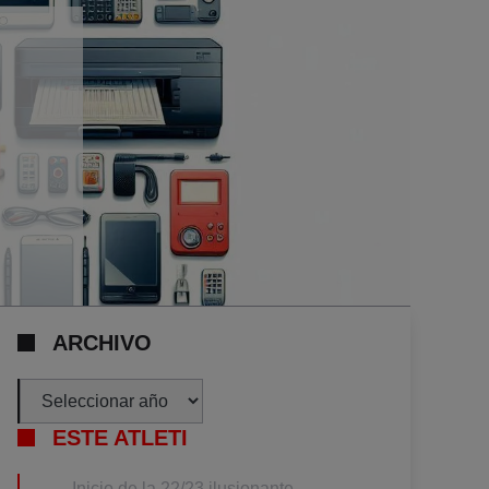
ARCHIVO
Archivos
ESTE ATLETI
Inicio de la 22/23 ilusionante