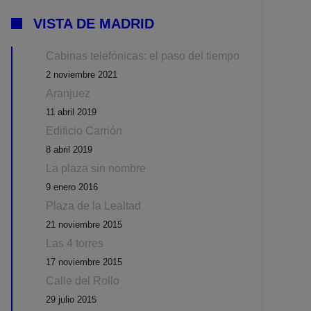
VISTA DE MADRID
Cabinas telefónicas: el paso del tiempo
2 noviembre 2021
Aranjuez
11 abril 2019
Edificio Carrión
8 abril 2019
La plaza sin nombre
9 enero 2016
Plaza de la Lealtad
21 noviembre 2015
Las 4 torres
17 noviembre 2015
Calle del Rollo
29 julio 2015