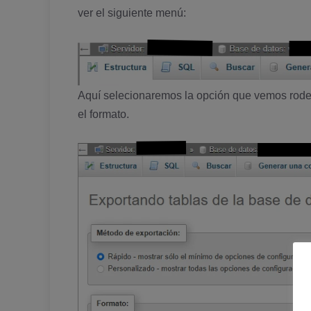
ver el siguiente menú:
Aquí­ selecionaremos la opción que vemos rod
el formato.