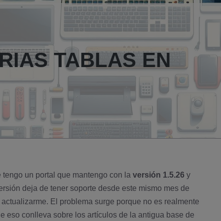
IAS TABLAS EN
e tengo un portal que mantengo con la
versión 1.5.26
y
 versión deja de tener soporte desde este mismo mes de
o actualizarme. El problema surge porque no es realmente
e eso conlleva sobre los artí­culos de la antigua base de