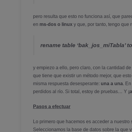
pero resulta que esto no funciona así­, que par
en
ms-dos o linux
y que, por tanto, tengo que
rename table ‘bak_jos_miTabla’ to
y empiezo a ello, pero claro, con la cantidad d
que tiene que existir un método mejor, que est
misma respuesta desesperante:
una a una
. En
perdidos al rí­o. Si total, estoy de pruebas… Y
¡a
Pasos a efectuar
Lo primero que hacemos es acceder a nuestro s
Seleccionamos la base de datos sobre la que v