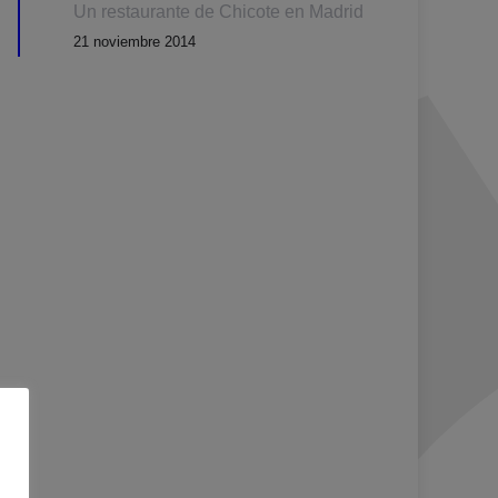
Un restaurante de Chicote en Madrid
21 noviembre 2014