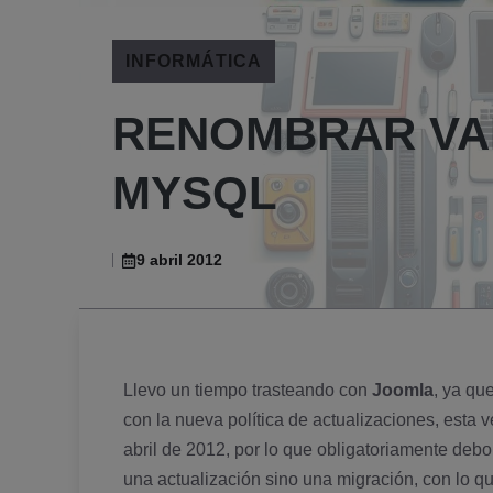
INFORMÁTICA
RENOMBRAR VAR
MYSQL
9 abril 2012
Llevo un tiempo trasteando con
Joomla
, ya qu
con la nueva polí­tica de actualizaciones, esta
abril de 2012, por lo que obligatoriamente deb
una actualización sino una migración, con lo qu