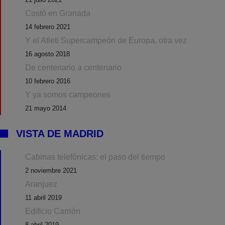
Costó en Granada
14 febrero 2021
Y el Atleti Supercampeón de Europa, otra vez
16 agosto 2018
De centenario a centenario
10 febrero 2016
Y ya somos campeones
21 mayo 2014
VISTA DE MADRID
Cabinas telefónicas: el paso del tiempo
2 noviembre 2021
Aranjuez
11 abril 2019
Edificio Carrión
8 abril 2019