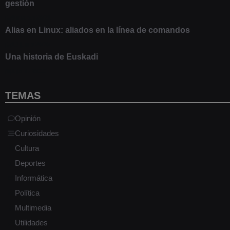
gestión
9 marzo 2021
Alias en Linux: aliados en la línea de comandos
13 junio 2020
Una historia de Euskadi
1 junio 2020
TEMAS
Opinión
Curiosidades
Cultura
Deportes
Informática
Política
Multimedia
Utilidades