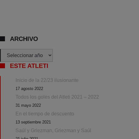
ARCHIVO
Archivos
ESTE ATLETI
Inicio de la 22/23 ilusionante
17 agosto 2022
Todos los goles del Atleti 2021 – 2022
31 mayo 2022
En el tiempo de descuento
13 septiembre 2021
Saúl y Griezman, Griezman y Saúl
21 julio 2021