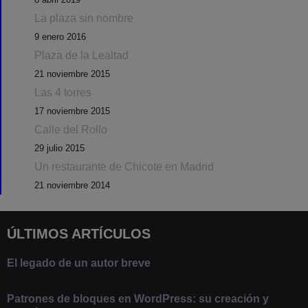
La plaza sin nombre
9 enero 2016
Plaza de la Lealtad
21 noviembre 2015
Las 4 torres
17 noviembre 2015
Calle del Rollo
29 julio 2015
Un restaurante de Chicote en Madrid
21 noviembre 2014
ÚLTIMOS ARTÍCULOS
El legado de un autor breve
20 febrero 2025
Patrones de bloques en WordPress: su creación y