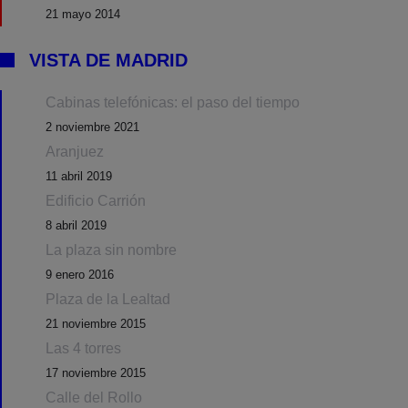
21 mayo 2014
VISTA DE MADRID
Cabinas telefónicas: el paso del tiempo
2 noviembre 2021
Aranjuez
11 abril 2019
Edificio Carrión
8 abril 2019
La plaza sin nombre
9 enero 2016
Plaza de la Lealtad
21 noviembre 2015
Las 4 torres
17 noviembre 2015
Calle del Rollo