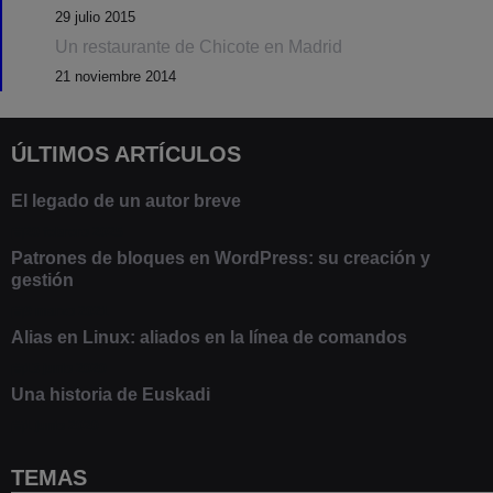
29 julio 2015
Un restaurante de Chicote en Madrid
21 noviembre 2014
ÚLTIMOS ARTÍCULOS
El legado de un autor breve
20 febrero 2025
Patrones de bloques en WordPress: su creación y
gestión
9 marzo 2021
Alias en Linux: aliados en la línea de comandos
13 junio 2020
Una historia de Euskadi
1 junio 2020
TEMAS