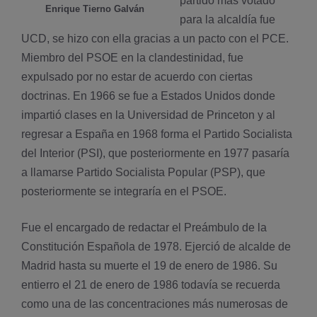
partido más votado
Enrique Tierno Galván
para la alcaldí­a fue
UCD, se hizo con ella gracias a un pacto con el PCE.
Miembro del PSOE en la clandestinidad, fue
expulsado por no estar de acuerdo con ciertas
doctrinas. En 1966 se fue a Estados Unidos donde
impartió clases en la Universidad de Princeton y al
regresar a España en 1968 forma el Partido Socialista
del Interior (PSI), que posteriormente en 1977 pasarí­a
a llamarse Partido Socialista Popular (PSP), que
posteriormente se integrarí­a en el PSOE.
Fue el encargado de redactar el Preámbulo de la
Constitución Española de 1978. Ejerció de alcalde de
Madrid hasta su muerte el 19 de enero de 1986. Su
entierro el 21 de enero de 1986 todaví­a se recuerda
como una de las concentraciones más numerosas de