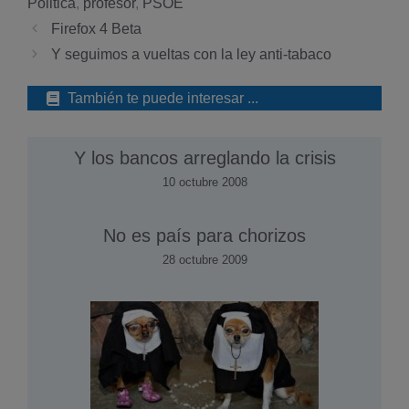
Politica
,
profesor
,
PSOE
Firefox 4 Beta
Y seguimos a vueltas con la ley anti-tabaco
También te puede interesar ...
Y los bancos arreglando la crisis
10 octubre 2008
No es paí­s para chorizos
28 octubre 2009