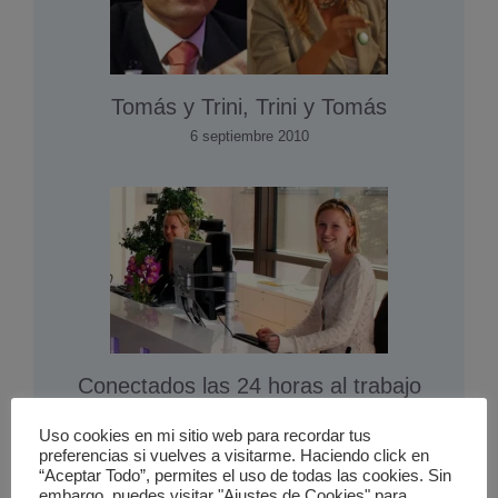
Tomás y Trini, Trini y Tomás
6 septiembre 2010
Conectados las 24 horas al trabajo
3 enero 2017
Uso cookies en mi sitio web para recordar tus
preferencias si vuelves a visitarme. Haciendo click en
“Aceptar Todo”, permites el uso de todas las cookies. Sin
embargo, puedes visitar "Ajustes de Cookies" para