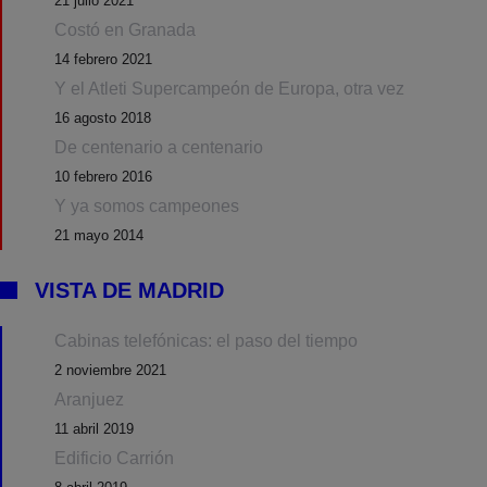
21 julio 2021
Costó en Granada
14 febrero 2021
Y el Atleti Supercampeón de Europa, otra vez
16 agosto 2018
De centenario a centenario
10 febrero 2016
Y ya somos campeones
21 mayo 2014
VISTA DE MADRID
Cabinas telefónicas: el paso del tiempo
2 noviembre 2021
Aranjuez
11 abril 2019
Edificio Carrión