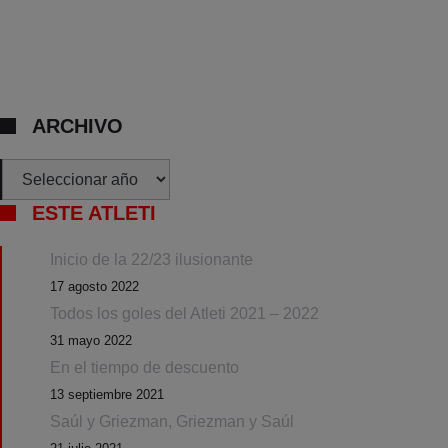
ARCHIVO
Archivos
ESTE ATLETI
Inicio de la 22/23 ilusionante
17 agosto 2022
Todos los goles del Atleti 2021 – 2022
31 mayo 2022
En el tiempo de descuento
13 septiembre 2021
Saúl y Griezman, Griezman y Saúl