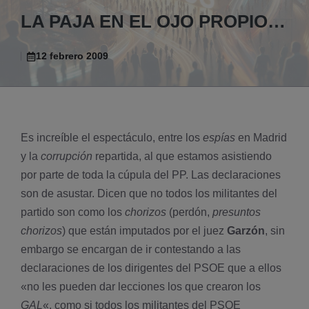
LA PAJA EN EL OJO PROPIO…
12 febrero 2009
Es increíble el espectáculo, entre los
espí­as
en Madrid
y la
corrupción
repartida, al que estamos asistiendo
por parte de toda la cúpula del PP. Las declaraciones
son de asustar. Dicen que no todos los militantes del
partido son como los
chorizos
(perdón,
presuntos
chorizos
) que están imputados por el juez
Garzón
, sin
embargo se encargan de ir contestando a las
declaraciones de los dirigentes del PSOE que a ellos
«no les pueden dar lecciones los que crearon los
GAL
«, como si todos los militantes del PSOE