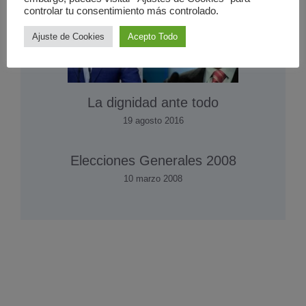
controlar tu consentimiento más controlado.
Ajuste de Cookies
Acepto Todo
La dignidad ante todo
19 agosto 2016
Elecciones Generales 2008
10 marzo 2008