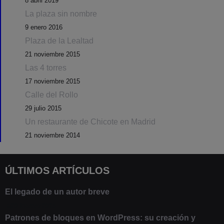
8 abril 2019
La plaza sin nombre
9 enero 2016
Plaza de la Lealtad
21 noviembre 2015
Las 4 torres
17 noviembre 2015
Calle del Rollo
29 julio 2015
Un restaurante de Chicote en Madrid
21 noviembre 2014
ÚLTIMOS ARTÍCULOS
El legado de un autor breve
20 febrero 2025
Patrones de bloques en WordPress: su creación y