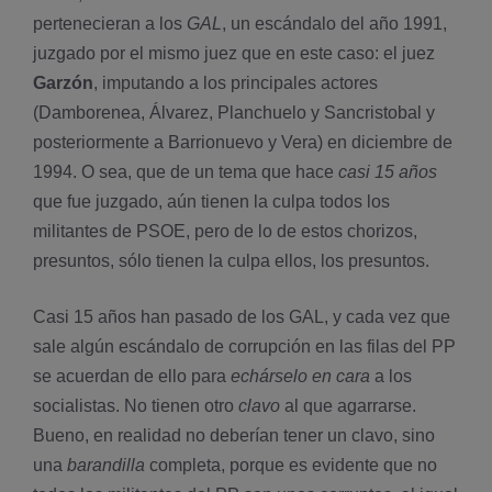
pertenecieran a los
GAL
, un escándalo del año 1991,
juzgado por el mismo juez que en este caso: el juez
Garzón
, imputando a los principales actores
(Damborenea, Álvarez, Planchuelo y Sancristobal y
posteriormente a Barrionuevo y Vera) en diciembre de
1994. O sea, que de un tema que hace
casi 15 años
que fue juzgado, aún tienen la culpa todos los
militantes de PSOE, pero de lo de estos chorizos,
presuntos, sólo tienen la culpa ellos, los presuntos.
Casi 15 años han pasado de los GAL, y cada vez que
sale algún escándalo de corrupción en las filas del PP
se acuerdan de ello para
echárselo en cara
a los
socialistas. No tienen otro
clavo
al que agarrarse.
Bueno, en realidad no deberí­an tener un clavo, sino
una
barandilla
completa, porque es evidente que no