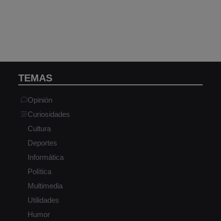
TEMAS
Opinión
Curiosidades
Cultura
Deportes
Informática
Política
Multimedia
Utilidades
Humor