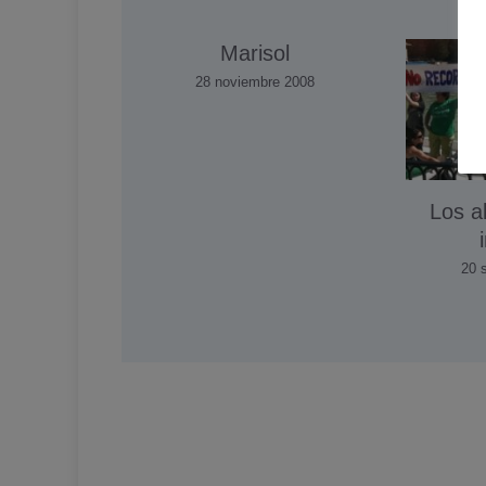
Marisol
28 noviembre 2008
Los a
20 