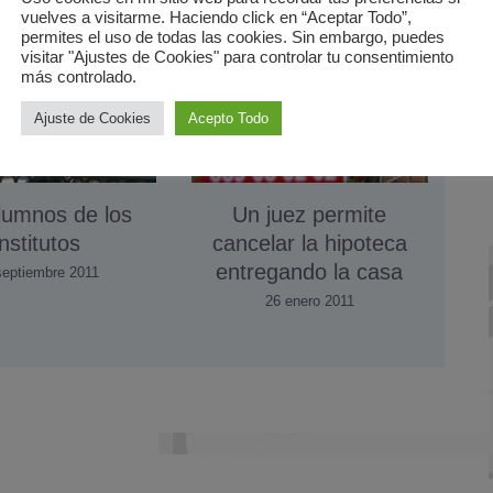
vuelves a visitarme. Haciendo click en “Aceptar Todo”,
permites el uso de todas las cookies. Sin embargo, puedes
visitar "Ajustes de Cookies" para controlar tu consentimiento
más controlado.
Ajuste de Cookies
Acepto Todo
lumnos de los
Un juez permite
institutos
cancelar la hipoteca
entregando la casa
septiembre 2011
26 enero 2011