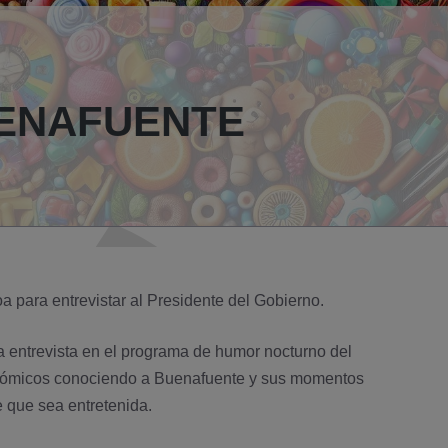
UENAFUENTE
 para entrevistar al Presidente del Gobierno.
ta entrevista en el programa de humor nocturno del
cómicos conociendo a Buenafuente y sus momentos
 que sea entretenida.