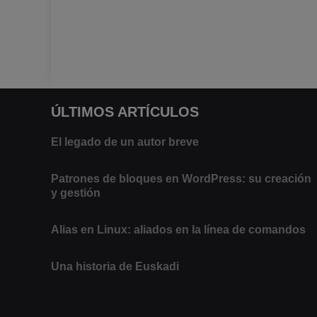
ÚLTIMOS ARTÍCULOS
El legado de un autor breve
20 febrero 2025
Patrones de bloques en WordPress: su creación
y gestión
9 marzo 2021
Alias en Linux: aliados en la línea de comandos
13 junio 2020
Una historia de Euskadi
1 junio 2020