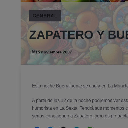
GENERAL
ZAPATERO Y B
15 noviembre 2007
Esta noche Buenafuente se cuela en La Moncloa
A partir de las 12 de la noche podremos ver es
humorista en La Sexta. Tendrá sus momentos 
serios conociendo a Zapatero, pero es probable