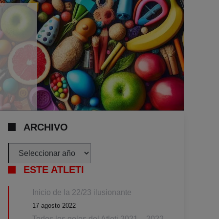
ARCHIVO
Archivos
ESTE ATLETI
Inicio de la 22/23 ilusionante
17 agosto 2022
Todos los goles del Atleti 2021 – 2022