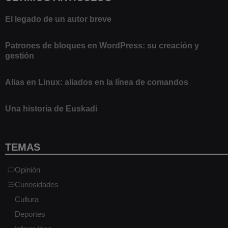
El legado de un autor breve
20 febrero 2025
Patrones de bloques en WordPress: su creación y
gestión
9 marzo 2021
Alias en Linux: aliados en la línea de comandos
13 junio 2020
Una historia de Euskadi
1 junio 2020
TEMAS
Opinión
Curiosidades
Cultura
Deportes