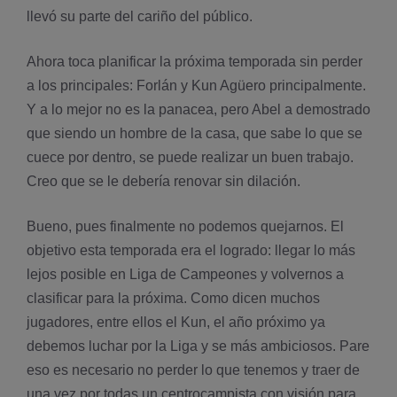
llevó su parte del cariño del público.
Ahora toca planificar la próxima temporada sin perder
a los principales: Forlán y Kun Agüero principalmente.
Y a lo mejor no es la panacea, pero Abel a demostrado
que siendo un hombre de la casa, que sabe lo que se
cuece por dentro, se puede realizar un buen trabajo.
Creo que se le deberí­a renovar sin dilación.
Bueno, pues finalmente no podemos quejarnos. El
objetivo esta temporada era el logrado: llegar lo más
lejos posible en Liga de Campeones y volvernos a
clasificar para la próxima. Como dicen muchos
jugadores, entre ellos el Kun, el año próximo ya
debemos luchar por la Liga y se más ambiciosos. Pare
eso es necesario no perder lo que tenemos y traer de
una vez por todas un centrocampista con visión para