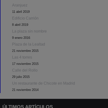
Aranjuez
11 abril 2019
Edificio Carrión
8 abril 2019
La plaza sin nombre
9 enero 2016
Plaza de la Lealtad
21 noviembre 2015
Las 4 torres
17 noviembre 2015
Calle del Rollo
29 julio 2015
Un restaurante de Chicote en Madrid
21 noviembre 2014
ÚLTIMOS ARTÍCULOS