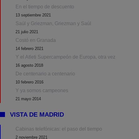
En el tiempo de descuento
13 septiembre 2021
Saúl y Griezman, Griezman y Saúl
21 julio 2021
Costó en Granada
14 febrero 2021
Y el Atleti Supercampeón de Europa, otra vez
16 agosto 2018
De centenario a centenario
10 febrero 2016
Y ya somos campeones
21 mayo 2014
VISTA DE MADRID
Cabinas telefónicas: el paso del tiempo
2 noviembre 2021