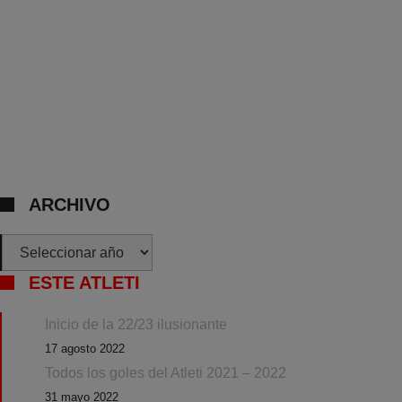
ARCHIVO
Archivos
ESTE ATLETI
Inicio de la 22/23 ilusionante
17 agosto 2022
Todos los goles del Atleti 2021 – 2022
31 mayo 2022