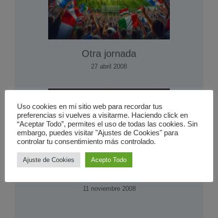
Otra jornada
27 abril 2008
Uso cookies en mi sitio web para recordar tus
preferencias si vuelves a visitarme. Haciendo click en
“Aceptar Todo”, permites el uso de todas las cookies. Sin
embargo, puedes visitar "Ajustes de Cookies" para
controlar tu consentimiento más controlado.
Ajuste de Cookies
Acepto Todo
Llegó la sorpresa en la copa
11 noviembre 2008