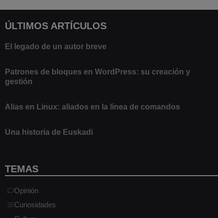
ÚLTIMOS ARTÍCULOS
El legado de un autor breve
20 febrero 2025
Patrones de bloques en WordPress: su creación y
gestión
9 marzo 2021
Alias en Linux: aliados en la línea de comandos
13 junio 2020
Una historia de Euskadi
1 junio 2020
TEMAS
Opinión
Curiosidades