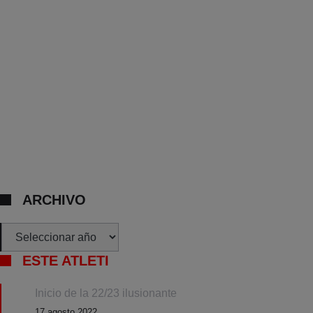
ARCHIVO
Archivos
ESTE ATLETI
Inicio de la 22/23 ilusionante
17 agosto 2022