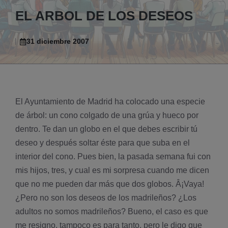
EL ARBOL DE LOS DESEOS
31 diciembre 2007
El Ayuntamiento de Madrid ha colocado una especie
de árbol: un cono colgado de una grúa y hueco por
dentro. Te dan un globo en el que debes escribir tú
deseo y después soltar éste para que suba en el
interior del cono. Pues bien, la pasada semana fui con
mis hijos, tres, y cual es mi sorpresa cuando me dicen
que no me pueden dar más que dos globos. Â¡Vaya!
¿Pero no son los deseos de los madrileños? ¿Los
adultos no somos madrileños? Bueno, el caso es que
me resigno, tampoco es para tanto, pero le digo que