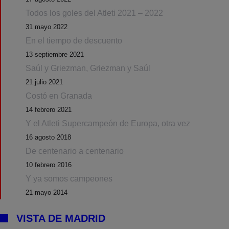
Todos los goles del Atleti 2021 – 2022
31 mayo 2022
En el tiempo de descuento
13 septiembre 2021
Saúl y Griezman, Griezman y Saúl
21 julio 2021
Costó en Granada
14 febrero 2021
Y el Atleti Supercampeón de Europa, otra vez
16 agosto 2018
De centenario a centenario
10 febrero 2016
Y ya somos campeones
21 mayo 2014
VISTA DE MADRID