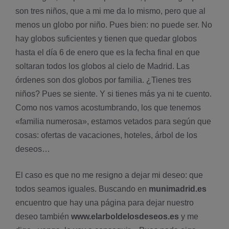
son tres niños, que a mi me da lo mismo, pero que al
menos un globo por niño. Pues bien: no puede ser. No
hay globos suficientes y tienen que quedar globos
hasta el dí­a 6 de enero que es la fecha final en que
soltaran todos los globos al cielo de Madrid. Las
órdenes son dos globos por familia. ¿Tienes tres
niños? Pues se siente. Y si tienes más ya ni te cuento.
Como nos vamos acostumbrando, los que tenemos
«familia numerosa», estamos vetados para según que
cosas: ofertas de vacaciones, hoteles, árbol de los
deseos…
El caso es que no me resigno a dejar mi deseo: que
todos seamos iguales. Buscando en
munimadrid.es
encuentro que hay una página para dejar nuestro
deseo también
www.elarboldelosdeseos.es
y me