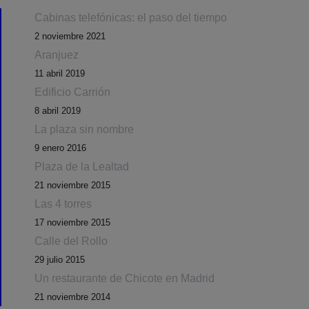
Cabinas telefónicas: el paso del tiempo
2 noviembre 2021
Aranjuez
11 abril 2019
Edificio Carrión
8 abril 2019
La plaza sin nombre
9 enero 2016
Plaza de la Lealtad
21 noviembre 2015
Las 4 torres
17 noviembre 2015
Calle del Rollo
29 julio 2015
Un restaurante de Chicote en Madrid
21 noviembre 2014