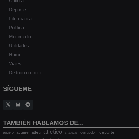
Cultura
Deportes
Informática
Política
Multimedia
Utilidades
Humor
Viajes
De todo un poco
SÍGUEME
TAMBIÉN HABLAMOS DE...
atletico
atleti
deporte
aguirre
aguero
corrupcion
chapuzas