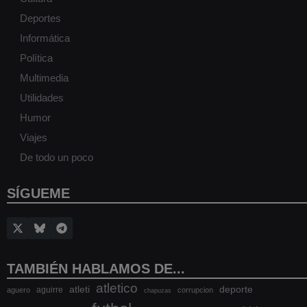
Deportes
Informática
Política
Multimedia
Utilidades
Humor
Viajes
De todo un poco
SÍGUEME
TAMBIÉN HABLAMOS DE...
atletico
atleti
deporte
aguirre
aguero
corrupcion
chapuzas