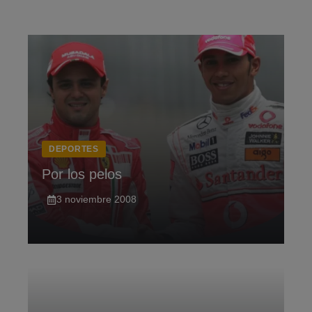
Saltar
al
contenido
DEPORTES
Por los pelos
3 noviembre 2008