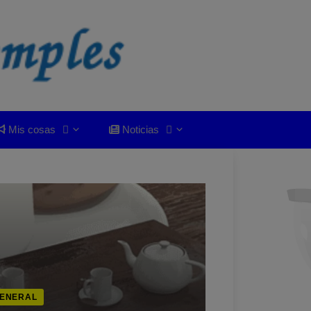
Mis cosas
Noticias
ENERAL