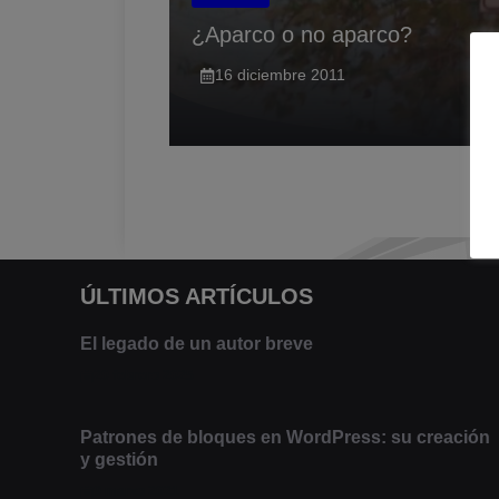
¿Aparco o no aparco?
16 diciembre 2011
ÚLTIMOS ARTÍCULOS
El legado de un autor breve
20 febrero 2025
Patrones de bloques en WordPress: su creación
y gestión
9 marzo 2021