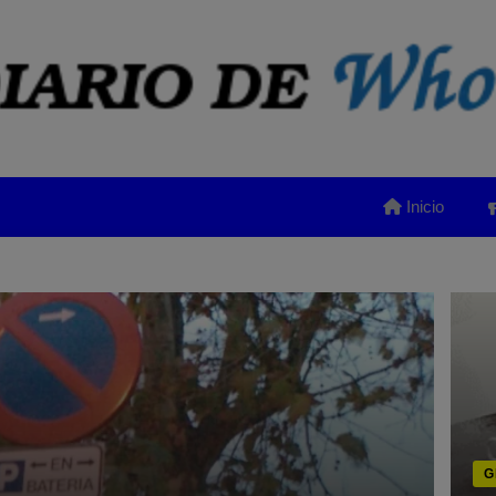
Inicio
G