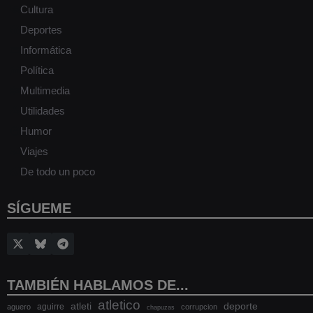
Cultura
Deportes
Informática
Política
Multimedia
Utilidades
Humor
Viajes
De todo un poco
SÍGUEME
TAMBIÉN HABLAMOS DE...
atletico
atleti
deporte
aguirre
aguero
corrupcion
chapuzas