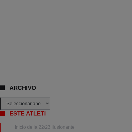
ARCHIVO
Archivos
ESTE ATLETI
Inicio de la 22/23 ilusionante