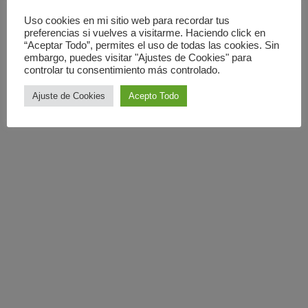
23 marzo 2013
Uso cookies en mi sitio web para recordar tus
preferencias si vuelves a visitarme. Haciendo click en
“Aceptar Todo”, permites el uso de todas las cookies. Sin
embargo, puedes visitar "Ajustes de Cookies" para
controlar tu consentimiento más controlado.
Ajuste de Cookies
Acepto Todo