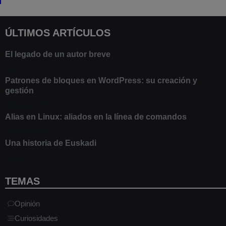
ÚLTIMOS ARTÍCULOS
El legado de un autor breve
20 febrero 2025
Patrones de bloques en WordPress: su creación y
gestión
9 marzo 2021
Alias en Linux: aliados en la línea de comandos
13 junio 2020
Una historia de Euskadi
1 junio 2020
TEMAS
Opinión
Curiosidades