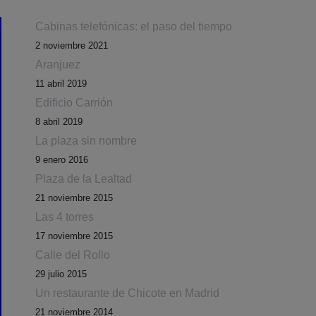
Cabinas telefónicas: el paso del tiempo
2 noviembre 2021
Aranjuez
11 abril 2019
Edificio Carrión
8 abril 2019
La plaza sin nombre
9 enero 2016
Plaza de la Lealtad
21 noviembre 2015
Las 4 torres
17 noviembre 2015
Calle del Rollo
29 julio 2015
Un restaurante de Chicote en Madrid
21 noviembre 2014