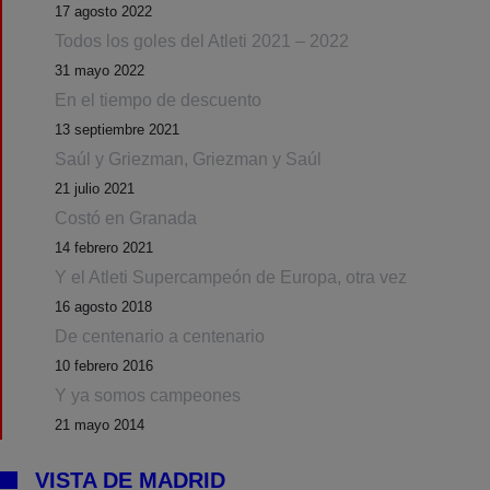
17 agosto 2022
Todos los goles del Atleti 2021 – 2022
31 mayo 2022
En el tiempo de descuento
13 septiembre 2021
Saúl y Griezman, Griezman y Saúl
21 julio 2021
Costó en Granada
14 febrero 2021
Y el Atleti Supercampeón de Europa, otra vez
16 agosto 2018
De centenario a centenario
10 febrero 2016
Y ya somos campeones
21 mayo 2014
VISTA DE MADRID