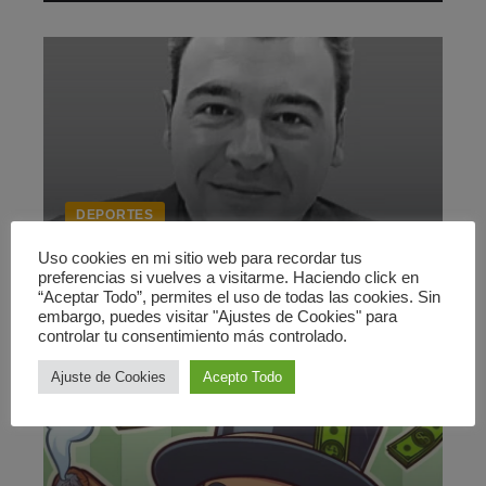
DEPORTES
De primas en el fútbol
Uso cookies en mi sitio web para recordar tus
preferencias si vuelves a visitarme. Haciendo click en
23 enero 2011
“Aceptar Todo”, permites el uso de todas las cookies. Sin
embargo, puedes visitar "Ajustes de Cookies" para
controlar tu consentimiento más controlado.
Ajuste de Cookies
Acepto Todo