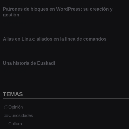
Patrones de bloques en WordPress: su creación y
gestión
9 marzo 2021
Alias en Linux: aliados en la línea de comandos
13 junio 2020
Una historia de Euskadi
1 junio 2020
TEMAS
Opinión
Curiosidades
Cultura