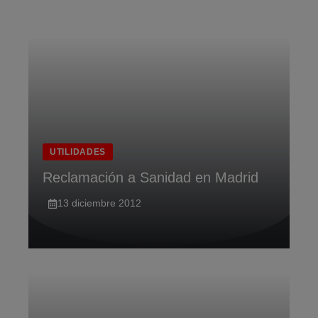
Saltar
al
contenido
UTILIDADES
Reclamación a Sanidad en Madrid
13 diciembre 2012