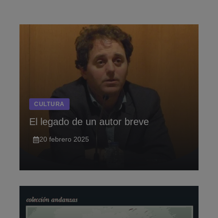
Saltar
al
contenido
CULTURA
El legado de un autor breve
20 febrero 2025