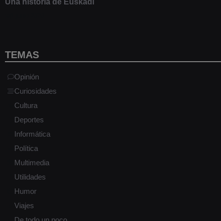
Una historia de Euskadi
1 junio 2020
TEMAS
Opinión
Curiosidades
Cultura
Deportes
Informática
Política
Multimedia
Utilidades
Humor
Viajes
De todo un poco