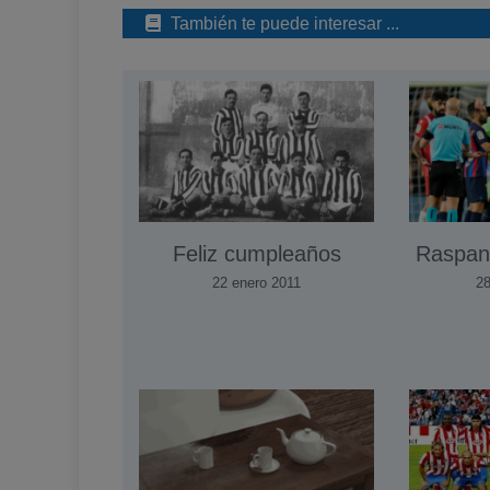
También te puede interesar ...
Feliz cumpleaños
Raspan
22 enero 2011
28