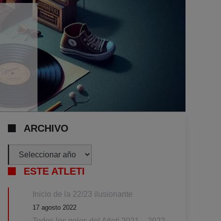
ARCHIVO
Archivos
ESTE ATLETI
Inicio de la 22/23 ilusionante
17 agosto 2022
Todos los goles del Atleti 2021 – 2022