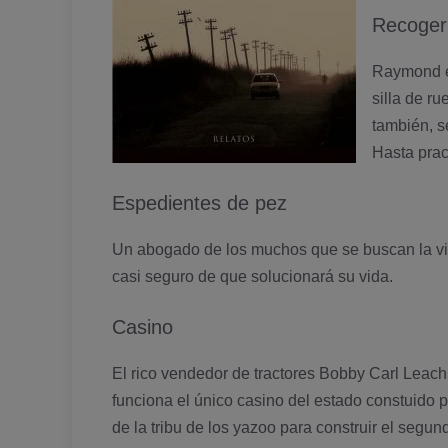
Recoger
Raymond es
silla de r
también, s
Hasta prac
Espedientes de pez
Un abogado de los muchos que se buscan la vida
casi seguro de que solucionará su vida.
Casino
El rico vendedor de tractores Bobby Carl Leach,
funciona el único casino del estado constuido p
de la tribu de los yazoo para construir el segun