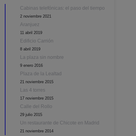
Cabinas telefónicas: el paso del tiempo
2 noviembre 2021
Aranjuez
11 abril 2019
Edificio Carrión
8 abril 2019
La plaza sin nombre
9 enero 2016
Plaza de la Lealtad
21 noviembre 2015
Las 4 torres
17 noviembre 2015
Calle del Rollo
29 julio 2015
Un restaurante de Chicote en Madrid
21 noviembre 2014