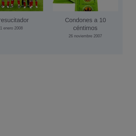
resucitador
Condones a 10
céntimos
1 enero 2008
26 noviembre 2007