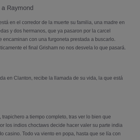
 a Raymond
tá en el corredor de la muerte su familia, una madre en
uedas y dos hermanos, que ya pasaron por la carcel
e encaminan con una furgoneta prestada a buscarlo.
ticamente el final Grisham no nos desvela lo que pasará.
 en Clanton, recibe la llamada de su vida, la que está
 trapichero a tiempo completo, tras ver lo bien que
or los indios choctaws decide hacer valer su parte india
do casino. Todo va viento en popa, hasta que se lí­a con