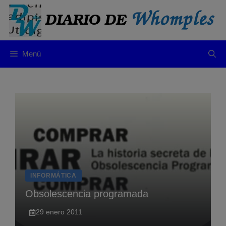
Saltar
al
contenido
Menú
INFORMÁTICA
Obsolescencia programada
29 enero 2011