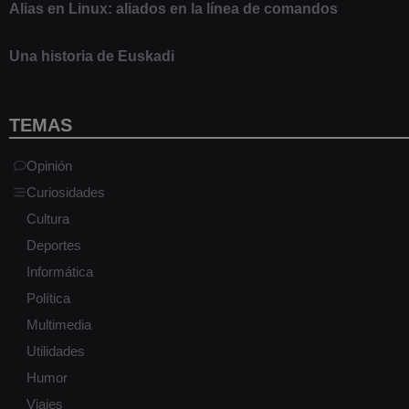
Alias en Linux: aliados en la línea de comandos
13 junio 2020
Una historia de Euskadi
1 junio 2020
TEMAS
Opinión
Curiosidades
Cultura
Deportes
Informática
Política
Multimedia
Utilidades
Humor
Viajes