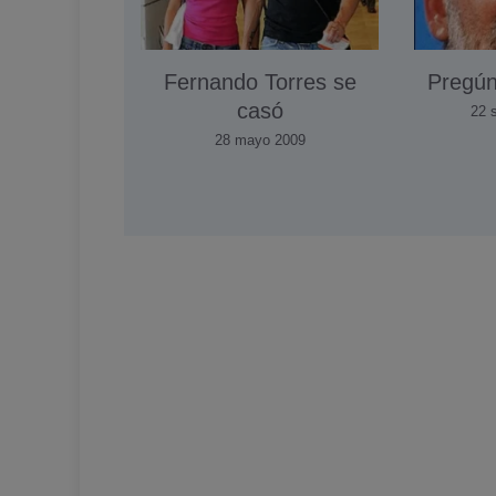
Fernando Torres se
Pregún
casó
22 
28 mayo 2009