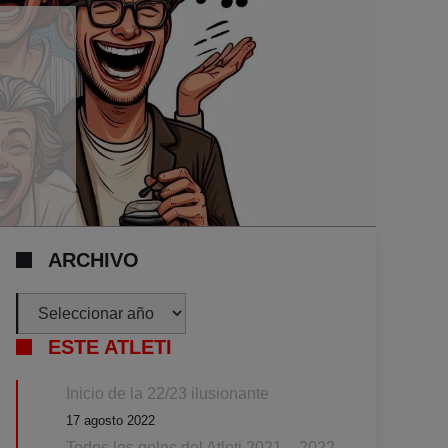
ARCHIVO
Archivos
ESTE ATLETI
Inicio de la 22/23 ilusionante
17 agosto 2022
Todos los goles del Atleti 2021 – 2022