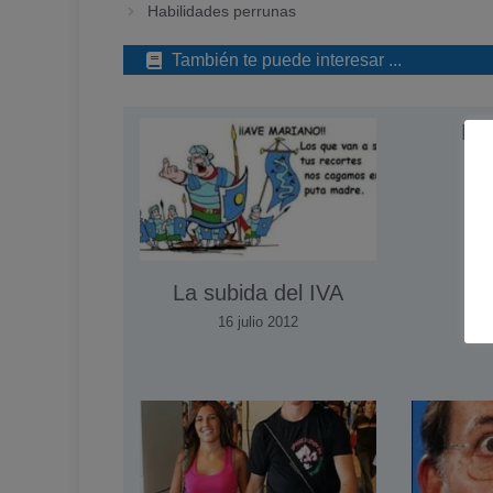
Habilidades perrunas
También te puede interesar ...
Pe
f
1
La subida del IVA
16 julio 2012