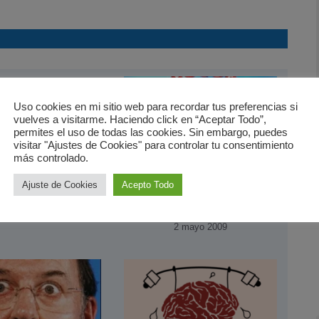
nsamientos
ilosóficos
Uso cookies en mi sitio web para recordar tus preferencias si
vuelves a visitarme. Haciendo click en “Aceptar Todo”,
0 marzo 2008
permites el uso de todas las cookies. Sin embargo, puedes
visitar "Ajustes de Cookies" para controlar tu consentimiento
más controlado.
Ajuste de Cookies
Acepto Todo
Recopilación de
pasapalabra
2 mayo 2009