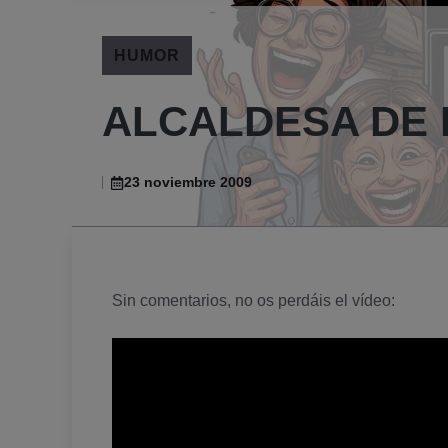
HUMOR
ALCALDESA DE 
23 noviembre 2009
Sin comentarios, no os perdáis el ví­deo: