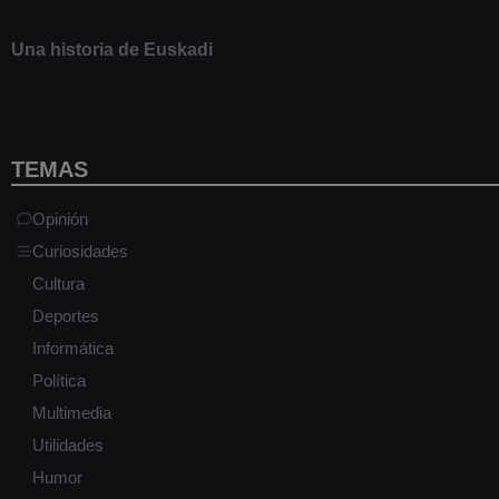
Una historia de Euskadi
1 junio 2020
TEMAS
Opinión
Curiosidades
Cultura
Deportes
Informática
Política
Multimedia
Utilidades
Humor