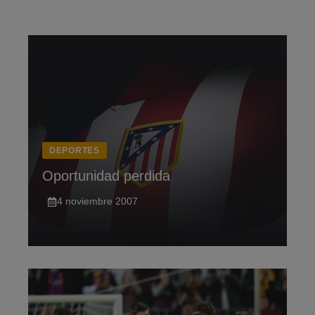
Saltar
al
contenido
DEPORTES
Oportunidad perdida
4 noviembre 2007