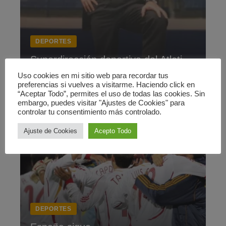
DEPORTES
Superdirección deportiva del Atleti
Uso cookies en mi sitio web para recordar tus
20 octubre 2007
preferencias si vuelves a visitarme. Haciendo click en
“Aceptar Todo”, permites el uso de todas las cookies. Sin
embargo, puedes visitar "Ajustes de Cookies" para
controlar tu consentimiento más controlado.
Ajuste de Cookies
Acepto Todo
DEPORTES