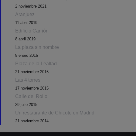
2 noviembre 2021
Aranjuez
11 abril 2019
Edificio Carrión
8 abril 2019
La plaza sin nombre
9 enero 2016
Plaza de la Lealtad
21 noviembre 2015
Las 4 torres
17 noviembre 2015
Calle del Rollo
29 julio 2015
Un restaurante de Chicote en Madrid
21 noviembre 2014