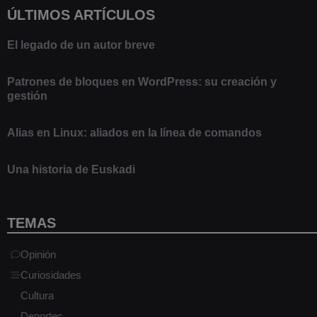
ÚLTIMOS ARTÍCULOS
El legado de un autor breve
20 febrero 2025
Patrones de bloques en WordPress: su creación y
gestión
9 marzo 2021
Alias en Linux: aliados en la línea de comandos
13 junio 2020
Una historia de Euskadi
1 junio 2020
TEMAS
Opinión
Curiosidades
Cultura
Deportes