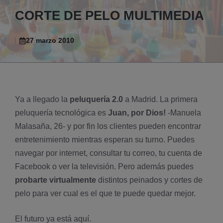
CORTE DE PELO MULTIMEDIA
27 marzo 2010
Ya a llegado la
peluquerí­a 2.0
a Madrid. La primera
peluquerí­a tecnológica es
Juan, por Dios!
-Manuela
Malasaña, 26- y por fin los clientes pueden encontrar
entretenimiento mientras esperan su turno. Puedes
navegar por internet, consultar tu correo, tu cuenta de
Facebook
o ver la televisión. Pero además puedes
probarte virtualmente
distintos peinados y cortes de
pelo para ver cual es el que te puede quedar mejor.
El futuro ya está aquí­.