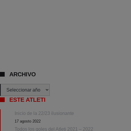
ARCHIVO
Archivos
ESTE ATLETI
Inicio de la 22/23 ilusionante
17 agosto 2022
Todos los goles del Atleti 2021 – 2022