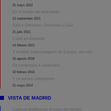
31 mayo 2022
En el tiempo de descuento
13 septiembre 2021
Saúl y Griezman, Griezman y Saúl
21 julio 2021
Costó en Granada
14 febrero 2021
Y el Atleti Supercampeón de Europa, otra vez
16 agosto 2018
De centenario a centenario
10 febrero 2016
Y ya somos campeones
21 mayo 2014
VISTA DE MADRID
Cabinas telefónicas: el paso del tiempo