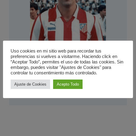
Uso cookies en mi sitio web para recordar tus
Coincidencias
preferencias si vuelves a visitarme. Haciendo click en
15 octubre 2010
“Aceptar Todo”, permites el uso de todas las cookies. Sin
embargo, puedes visitar "Ajustes de Cookies" para
controlar tu consentimiento más controlado.
Feliz año y los mensajes de movil
Ajuste de Cookies
Acepto Todo
2 enero 2010