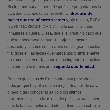
Ahora nos pregunta que operación deseamos hacer.
Si elegimos sacar dinero, después de preguntarnos la
cantidad y demás datos no invita a
introducir de
nuevo nuestro número secreto
y, ojo al dato, PARA
NUESTRA SEGURIDAD. Así­ te lo suelta el cajero sin
inmutarse siquiera. O sea, que si el presunto caco que
quiere apoderarse de nuestra tarjeta al menor
descuido y hacerse con la clave con su gran maestrí­a
fijándose en las teclas que marcamos o simplemente
en como movemos la mano no ha logrado su objetivo
a la primera le damos una
segunda oportunidad
.
Pero es que estos de Cajamadrid han pensado casi
todo, porque hay otra opción mejor. Si antes de sacar
dinero pides conocer tu saldo o los últimos
movimientos y le indicas que después sacarás dinero,
te pide la clave antes de darte la información sobre tu