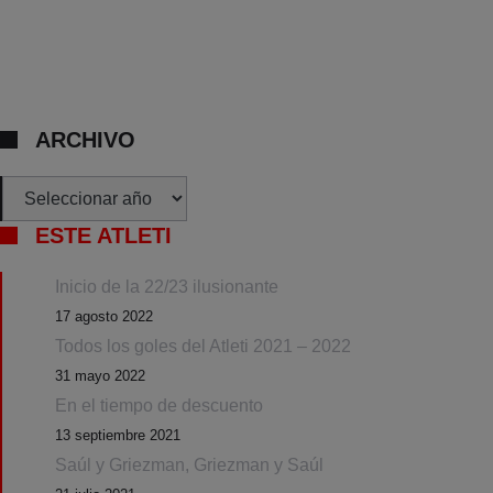
ARCHIVO
Archivos
ESTE ATLETI
Inicio de la 22/23 ilusionante
17 agosto 2022
Todos los goles del Atleti 2021 – 2022
31 mayo 2022
En el tiempo de descuento
13 septiembre 2021
Saúl y Griezman, Griezman y Saúl