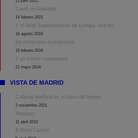
21 julio 2021
Costó en Granada
14 febrero 2021
Y el Atleti Supercampeón de Europa, otra vez
16 agosto 2018
De centenario a centenario
10 febrero 2016
Y ya somos campeones
21 mayo 2014
VISTA DE MADRID
Cabinas telefónicas: el paso del tiempo
2 noviembre 2021
Aranjuez
11 abril 2019
Edificio Carrión