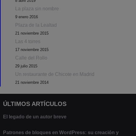
8 abril 2019
La plaza sin nombre
9 enero 2016
Plaza de la Lealtad
21 noviembre 2015
Las 4 torres
17 noviembre 2015
Calle del Rollo
29 julio 2015
Un restaurante de Chicote en Madrid
21 noviembre 2014
ÚLTIMOS ARTÍCULOS
El legado de un autor breve
20 febrero 2025
Patrones de bloques en WordPress: su creación y