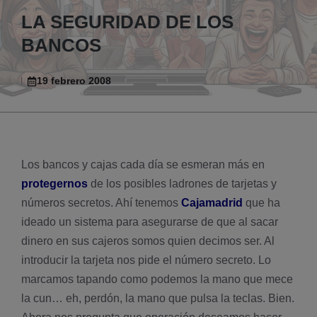
LA SEGURIDAD DE LOS
BANCOS
19 febrero 2008
Los bancos y cajas cada dí­a se esmeran más en
protegernos
de los posibles ladrones de tarjetas y
números secretos. Ahí­ tenemos
Cajamadrid
que ha
ideado un sistema para asegurarse de que al sacar
dinero en sus cajeros somos quien decimos ser. Al
introducir la tarjeta nos pide el número secreto. Lo
marcamos tapando como podemos la mano que mece
la cun… eh, perdón, la mano que pulsa la teclas. Bien.