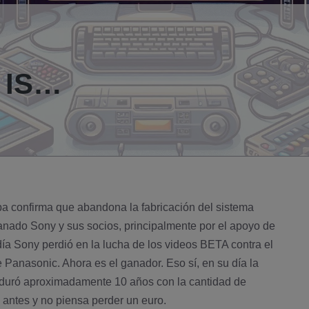
 IS…
iba confirma que abandona la fabricación del sistema
anado Sony y sus socios, principalmente por el apoyo de
dí­a Sony perdió en la lucha de los videos BETA contra el
Panasonic. Ahora es el ganador. Eso sí­, en su dí­a la
 duró aproximadamente 10 años con la cantidad de
antes y no piensa perder un euro.