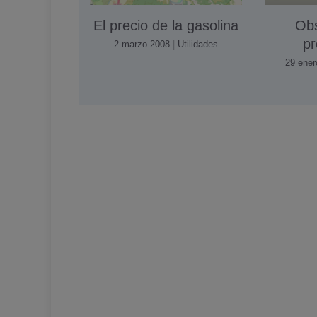
El precio de la gasolina
Obs
p
2 marzo 2008
|
Utilidades
29 ener