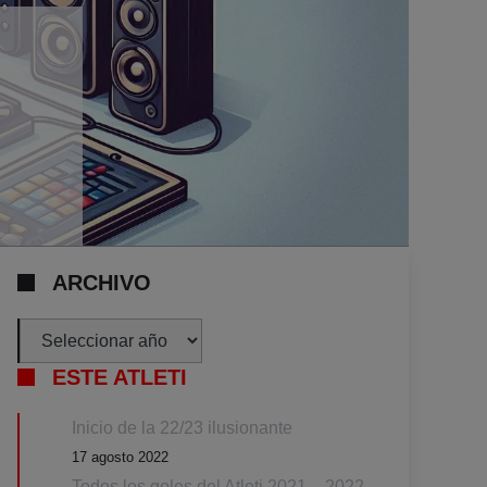
ARCHIVO
Archivos
ESTE ATLETI
Inicio de la 22/23 ilusionante
17 agosto 2022
Todos los goles del Atleti 2021 – 2022