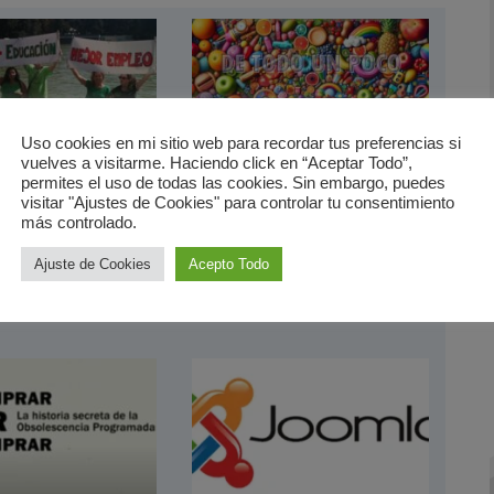
Uso cookies en mi sitio web para recordar tus preferencias si
vuelves a visitarme. Haciendo click en “Aceptar Todo”,
permites el uso de todas las cookies. Sin embargo, puedes
lumnos de los
El juicio de la portada
visitar "Ajustes de Cookies" para controlar tu consentimiento
institutos
más controlado.
12 noviembre 2007
|
General
embre 2011
|
General
Ajuste de Cookies
Acepto Todo