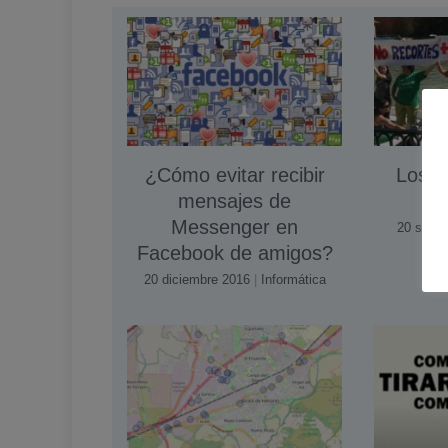
¿Cómo evitar recibir
Los a
mensajes de
Messenger en
20 septi
Facebook de amigos?
20 diciembre 2016
|
Informática