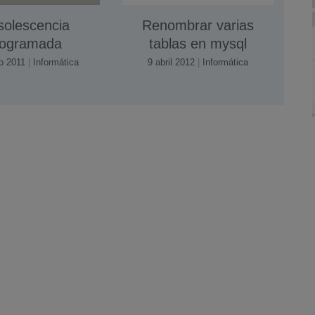
olescencia
Renombrar varias
rogramada
tablas en mysql
o 2011
|
Informática
9 abril 2012
|
Informática