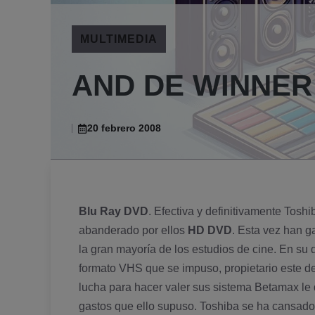
MULTIMEDIA
AND DE WINNER
20 febrero 2008
Blu Ray DVD
. Efectiva y definitivamente Tosh
abanderado por ellos
HD DVD
. Esta vez han g
la gran mayorí­a de los estudios de cine. En su 
formato VHS que se impuso, propietario este de 
lucha para hacer valer sus sistema Betamax le
gastos que ello supuso. Toshiba se ha cansado 