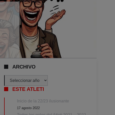
ARCHIVO
Archivos
ESTE ATLETI
Inicio de la 22/23 ilusionante
17 agosto 2022
Todos los goles del Atleti 2021 – 2022