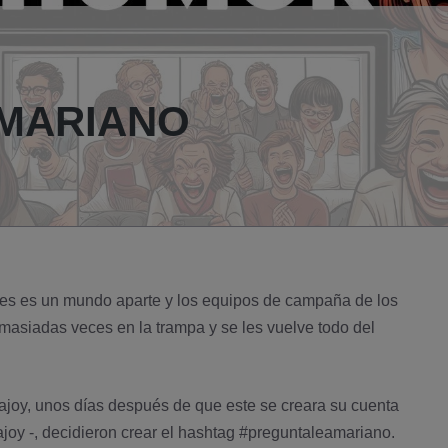
 MARIANO
les es un mundo aparte y los equipos de campaña de los
emasiadas veces en la trampa y se les vuelve todo del
joy, unos dí­as después de que este se creara su cuenta
joy
-, decidieron crear el hashtag
#preguntaleamariano
.