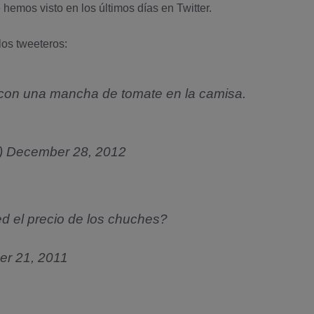
 hemos visto en los últimos dí­as en
Twitter
.
los tweeteros:
on una mancha de tomate en la camisa.
)
December 28, 2012
d el precio de los chuches?
r 21, 2011