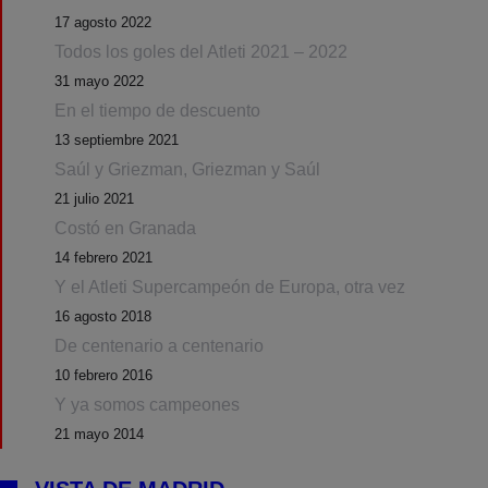
17 agosto 2022
Todos los goles del Atleti 2021 – 2022
31 mayo 2022
En el tiempo de descuento
13 septiembre 2021
Saúl y Griezman, Griezman y Saúl
21 julio 2021
Costó en Granada
14 febrero 2021
Y el Atleti Supercampeón de Europa, otra vez
16 agosto 2018
De centenario a centenario
10 febrero 2016
Y ya somos campeones
21 mayo 2014