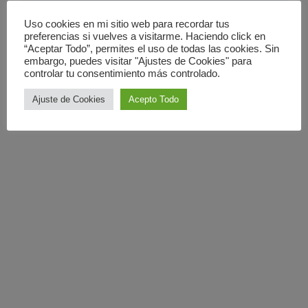
28 noviembre 2008
Uso cookies en mi sitio web para recordar tus
preferencias si vuelves a visitarme. Haciendo click en
“Aceptar Todo”, permites el uso de todas las cookies. Sin
embargo, puedes visitar "Ajustes de Cookies" para
controlar tu consentimiento más controlado.
Ajuste de Cookies
Acepto Todo