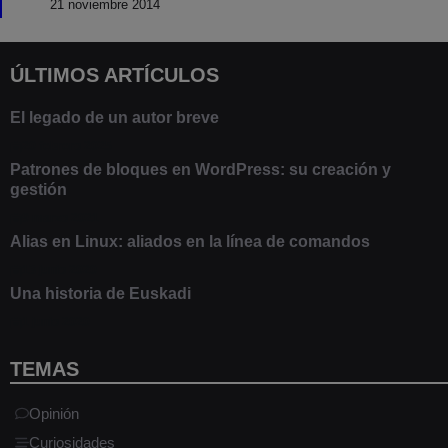
21 noviembre 2014
ÚLTIMOS ARTÍCULOS
El legado de un autor breve
20 febrero 2025
Patrones de bloques en WordPress: su creación y
gestión
9 marzo 2021
Alias en Linux: aliados en la línea de comandos
13 junio 2020
Una historia de Euskadi
1 junio 2020
TEMAS
Opinión
Curiosidades