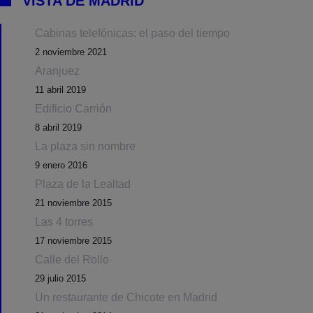
VISTA DE MADRID
Cabinas telefónicas: el paso del tiempo
2 noviembre 2021
Aranjuez
11 abril 2019
Edificio Carrión
8 abril 2019
La plaza sin nombre
9 enero 2016
Plaza de la Lealtad
21 noviembre 2015
Las 4 torres
17 noviembre 2015
Calle del Rollo
29 julio 2015
Un restaurante de Chicote en Madrid