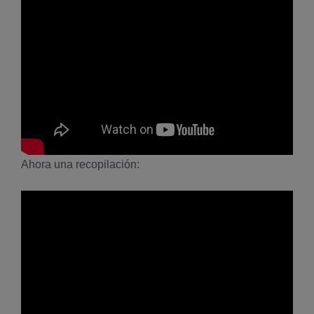
Ahora una recopilación: