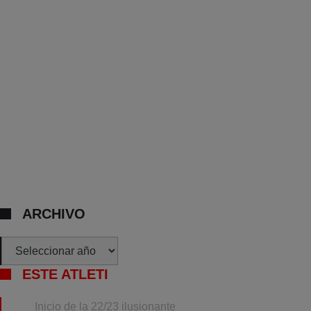
ARCHIVO
Archivos
ESTE ATLETI
Inicio de la 22/23 ilusionante