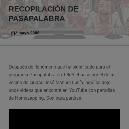
RECOPILACIÓN DE
PASAPALABRA
2 mayo 2009
Después del fenómeno que ha significado para el
programa Pasapalabra en Tele5 el paso por él de mi
vecino de ciudad José Manuel Lucí­a, aquí­ os dejo
unos videos que encontré en YouTube con parodias
de Homozapping. Son para partirse.