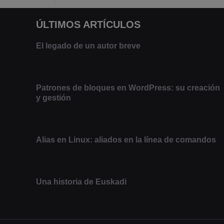
ÚLTIMOS ARTÍCULOS
El legado de un autor breve
20 febrero 2025
Patrones de bloques en WordPress: su creación
y gestión
9 marzo 2021
Alias en Linux: aliados en la línea de comandos
13 junio 2020
Una historia de Euskadi
1 junio 2020