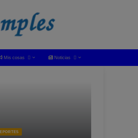
Mis cosas
Noticias
EPORTES