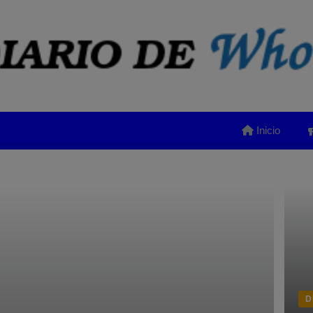
Inicio
D