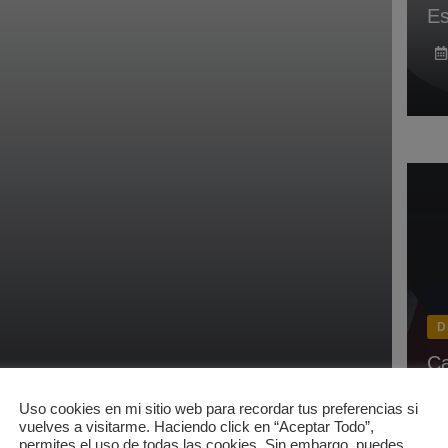
Es
D
Ca
Uso cookies en mi sitio web para recordar tus preferencias si
vuelves a visitarme. Haciendo click en “Aceptar Todo”,
permites el uso de todas las cookies. Sin embargo, puedes