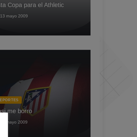
ta Copa para el Athletic
13 mayo 2009
EPORTES
si me borro
11 mayo 2009