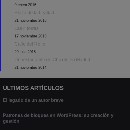
9 enero 2016
Plaza de la Lealtad
21 noviembre 2015
Las 4 torres
17 noviembre 2015
Calle del Rollo
29 julio 2015
Un restaurante de Chicote en Madrid
21 noviembre 2014
ÚLTIMOS ARTÍCULOS
El legado de un autor breve
20 febrero 2025
Patrones de bloques en WordPress: su creación y
gestión
9 marzo 2021