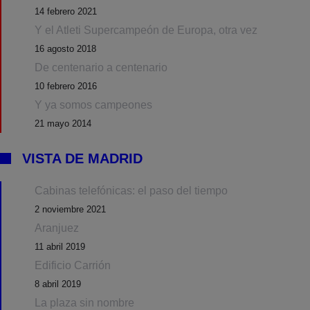
14 febrero 2021
Y el Atleti Supercampeón de Europa, otra vez
16 agosto 2018
De centenario a centenario
10 febrero 2016
Y ya somos campeones
21 mayo 2014
VISTA DE MADRID
Cabinas telefónicas: el paso del tiempo
2 noviembre 2021
Aranjuez
11 abril 2019
Edificio Carrión
8 abril 2019
La plaza sin nombre