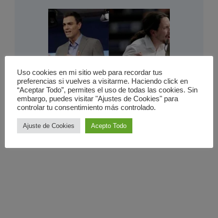
Uso cookies en mi sitio web para recordar tus
preferencias si vuelves a visitarme. Haciendo click en
“Aceptar Todo”, permites el uso de todas las cookies. Sin
Entre todos la mataron…
embargo, puedes visitar "Ajustes de Cookies" para
controlar tu consentimiento más controlado.
26 abril 2016
Ajuste de Cookies
Acepto Todo