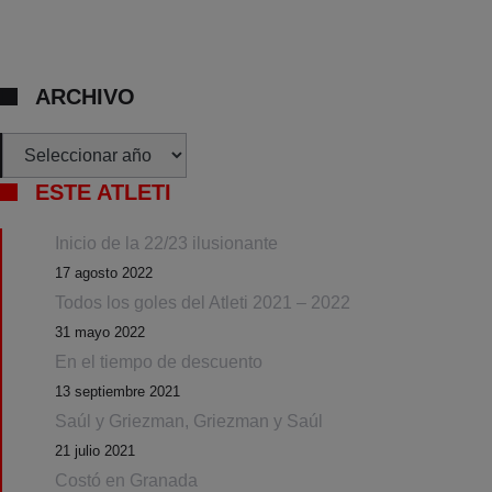
ARCHIVO
Archivos
ESTE ATLETI
Inicio de la 22/23 ilusionante
17 agosto 2022
Todos los goles del Atleti 2021 – 2022
31 mayo 2022
En el tiempo de descuento
13 septiembre 2021
Saúl y Griezman, Griezman y Saúl
21 julio 2021
Costó en Granada