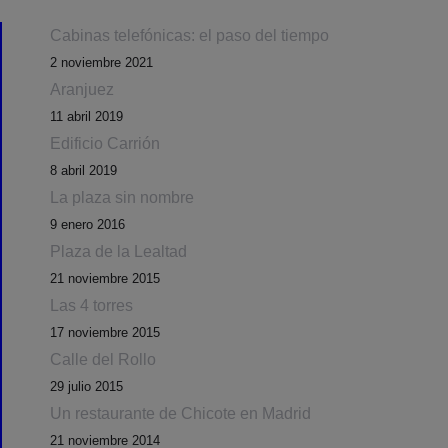
Cabinas telefónicas: el paso del tiempo
2 noviembre 2021
Aranjuez
11 abril 2019
Edificio Carrión
8 abril 2019
La plaza sin nombre
9 enero 2016
Plaza de la Lealtad
21 noviembre 2015
Las 4 torres
17 noviembre 2015
Calle del Rollo
29 julio 2015
Un restaurante de Chicote en Madrid
21 noviembre 2014