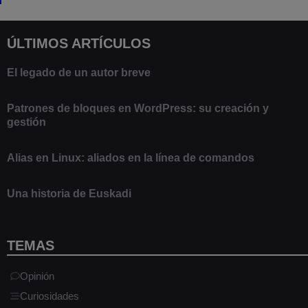
ÚLTIMOS ARTÍCULOS
El legado de un autor breve
20 febrero 2025
Patrones de bloques en WordPress: su creación y
gestión
9 marzo 2021
Alias en Linux: aliados en la línea de comandos
13 junio 2020
Una historia de Euskadi
1 junio 2020
TEMAS
Opinión
Curiosidades