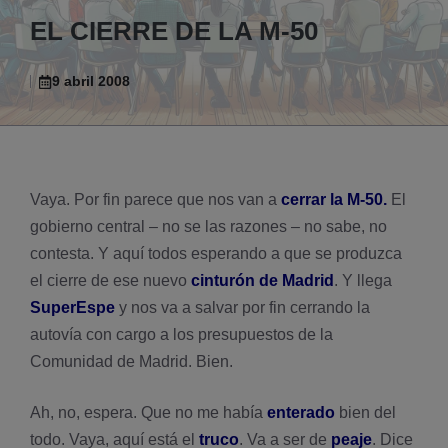
EL CIERRE DE LA M-50
9 abril 2008
Vaya. Por fin parece que nos van a
cerrar la M-50.
El
gobierno central – no se las razones – no sabe, no
contesta. Y aquí­ todos esperando a que se produzca
el cierre de ese nuevo
cinturón de Madrid
. Y llega
SuperEspe
y nos va a salvar por fin cerrando la
autoví­a con cargo a los presupuestos de la
Comunidad de Madrid. Bien.
Ah, no, espera. Que no me habí­a
enterado
bien del
todo. Vaya, aquí­ está el
truco
. Va a ser de
peaje
. Dice