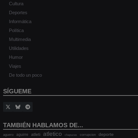
Cultura
Deportes
Informática
Política
Multimedia
Utilidades
Humor
Viajes
De todo un poco
SÍGUEME
TAMBIÉN HABLAMOS DE...
atletico
atleti
deporte
aguirre
aguero
corrupcion
chapuzas