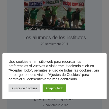
Los alumnos de los institutos
20 septiembre 2011
Uso cookies en mi sitio web para recordar tus
preferencias si vuelves a visitarme. Haciendo click en
“Aceptar Todo”, permites el uso de todas las cookies. Sin
embargo, puedes visitar "Ajustes de Cookies" para
controlar tu consentimiento más controlado.
Ajuste de Cookies
Acepto Todo
¿Hay otra España?
17 noviembre 2012