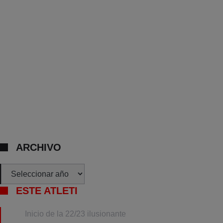
ARCHIVO
Archivos
ESTE ATLETI
Inicio de la 22/23 ilusionante