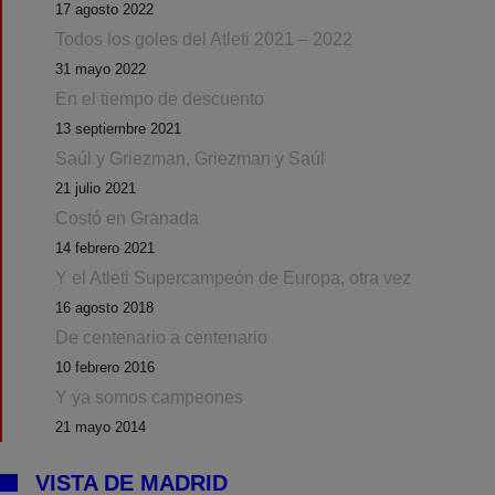
17 agosto 2022
Todos los goles del Atleti 2021 – 2022
31 mayo 2022
En el tiempo de descuento
13 septiembre 2021
Saúl y Griezman, Griezman y Saúl
21 julio 2021
Costó en Granada
14 febrero 2021
Y el Atleti Supercampeón de Europa, otra vez
16 agosto 2018
De centenario a centenario
10 febrero 2016
Y ya somos campeones
21 mayo 2014
VISTA DE MADRID