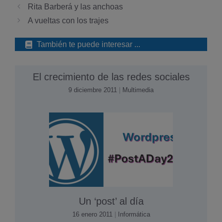
Rita Barberá y las anchoas
A vueltas con los trajes
También te puede interesar ...
El crecimiento de las redes sociales
9 diciembre 2011
|
Multimedia
Un ‘post’ al dí­a
16 enero 2011
|
Informática