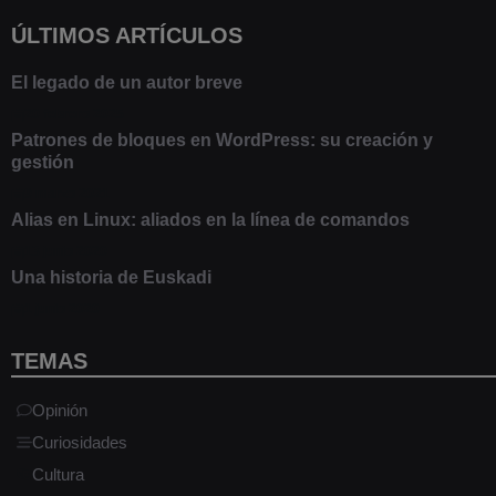
ÚLTIMOS ARTÍCULOS
El legado de un autor breve
20 febrero 2025
Patrones de bloques en WordPress: su creación y
gestión
9 marzo 2021
Alias en Linux: aliados en la línea de comandos
13 junio 2020
Una historia de Euskadi
1 junio 2020
TEMAS
Opinión
Curiosidades
Cultura