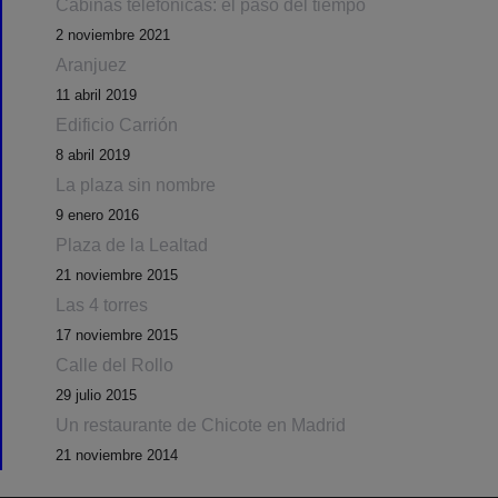
Cabinas telefónicas: el paso del tiempo
2 noviembre 2021
Aranjuez
11 abril 2019
Edificio Carrión
8 abril 2019
La plaza sin nombre
9 enero 2016
Plaza de la Lealtad
21 noviembre 2015
Las 4 torres
17 noviembre 2015
Calle del Rollo
29 julio 2015
Un restaurante de Chicote en Madrid
21 noviembre 2014