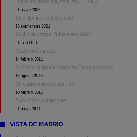
Todos los goles del Atleti 2021 – 2022
31 mayo 2022
En el tiempo de descuento
13 septiembre 2021
Saúl y Griezman, Griezman y Saúl
21 julio 2021
Costó en Granada
14 febrero 2021
Y el Atleti Supercampeón de Europa, otra vez
16 agosto 2018
De centenario a centenario
10 febrero 2016
Y ya somos campeones
21 mayo 2014
VISTA DE MADRID