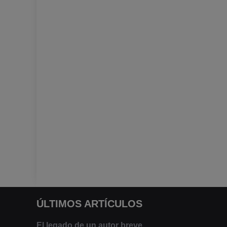
ÚLTIMOS ARTÍCULOS
El legado de un autor breve