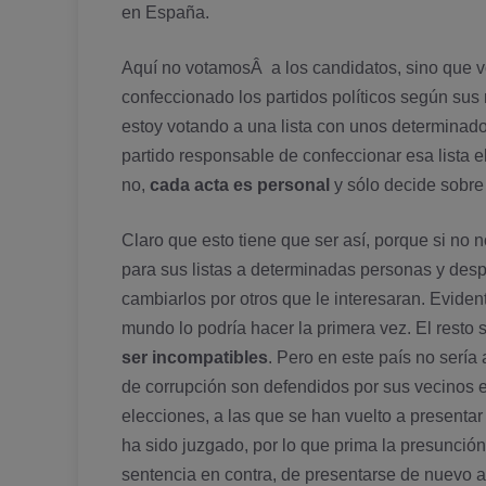
en España.
Aquí­ no votamosÂ a los candidatos, sino que 
confeccionado los partidos polí­ticos según sus
estoy votando a una lista con unos determinados
partido responsable de confeccionar esa lista e
no,
cada acta es personal
y sólo decide sobre 
Claro que esto tiene que ser así­, porque si no
para sus listas a determinadas personas y des
cambiarlos por otros que le interesaran. Eviden
mundo lo podrí­a hacer la primera vez. El resto 
ser incompatibles
. Pero en este paí­s no serí­
de corrupción son defendidos por sus vecinos e
elecciones, a las que se han vuelto a presenta
ha sido juzgado, por lo que prima la presunción
sentencia en contra, de presentarse de nuevo a