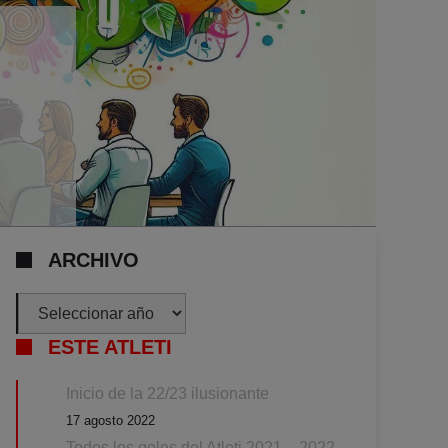
ARCHIVO
Archivos
ESTE ATLETI
Inicio de la 22/23 ilusionante
17 agosto 2022
Todos los goles del Atleti 2021 – 2022