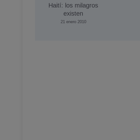
Haití­: los milagros
existen
21 enero 2010