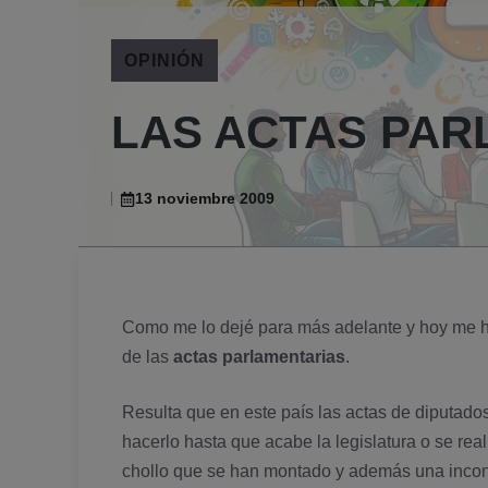
OPINIÓN
LAS ACTAS PAR
13 noviembre 2009
Como me lo dejé para
más adelante
y hoy me h
de las
actas parlamentarias
.
Resulta que en este paí­s las actas de diputad
hacerlo hasta que acabe la legislatura o se rea
chollo que se han montado y además una inco