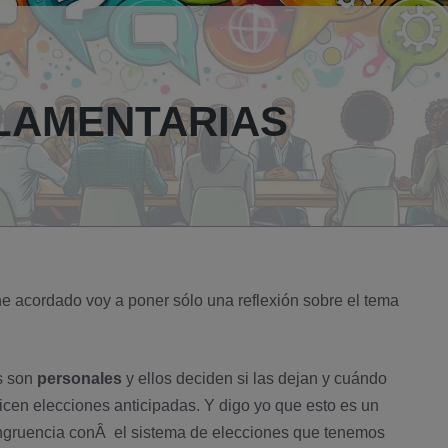
LAMENTARIAS
e acordado voy a poner sólo una reflexión sobre el tema
os son
personales
y ellos deciden si las dejan y cuándo
licen elecciones anticipadas. Y digo yo que esto es un
ngruencia conÂ el sistema de elecciones que tenemos