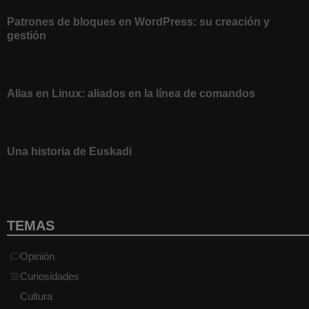
Patrones de bloques en WordPress: su creación y
gestión
9 marzo 2021
Alias en Linux: aliados en la línea de comandos
13 junio 2020
Una historia de Euskadi
1 junio 2020
TEMAS
Opinión
Curiosidades
Cultura