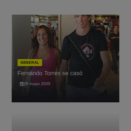
Saltar
al
contenido
GENERAL
Fernando Torres se casó
28 mayo 2009