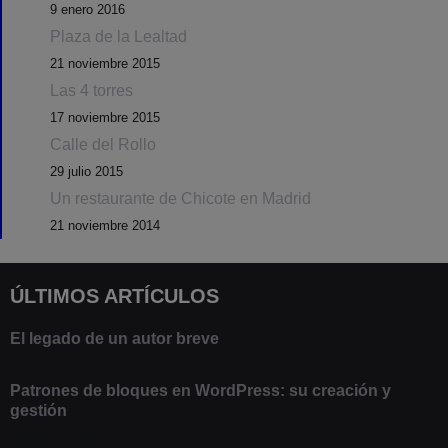
9 enero 2016
Plaza de la Lealtad
21 noviembre 2015
Las 4 torres
17 noviembre 2015
Calle del Rollo
29 julio 2015
Un restaurante de Chicote en Madrid
21 noviembre 2014
ÚLTIMOS ARTÍCULOS
El legado de un autor breve
20 febrero 2025
Patrones de bloques en WordPress: su creación y
gestión
9 marzo 2021