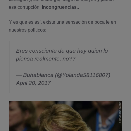
esa corrupción.
Incongruencias
..
Y es que es así, existe una sensación de poca fe en
nuestros políticos:
Eres consciente de que hay quien lo
piensa realmente, no??
— Buhablanca (@Yolanda58116807)
April 20, 2017