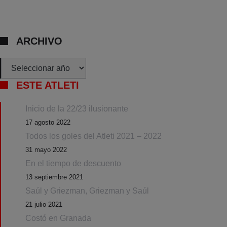
ARCHIVO
Archivos
ESTE ATLETI
Inicio de la 22/23 ilusionante
17 agosto 2022
Todos los goles del Atleti 2021 – 2022
31 mayo 2022
En el tiempo de descuento
13 septiembre 2021
Saúl y Griezman, Griezman y Saúl
21 julio 2021
Costó en Granada