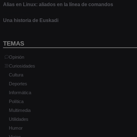
Alias en Linux: aliados en la línea de comandos
13 junio 2020
Una historia de Euskadi
1 junio 2020
TEMAS
Opinión
Curiosidades
Cultura
Deportes
Informática
Política
Multimedia
Utilidades
Humor
Viajes