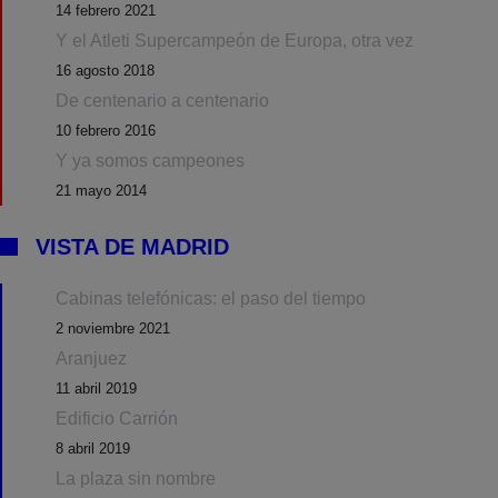
14 febrero 2021
Y el Atleti Supercampeón de Europa, otra vez
16 agosto 2018
De centenario a centenario
10 febrero 2016
Y ya somos campeones
21 mayo 2014
VISTA DE MADRID
Cabinas telefónicas: el paso del tiempo
2 noviembre 2021
Aranjuez
11 abril 2019
Edificio Carrión
8 abril 2019
La plaza sin nombre