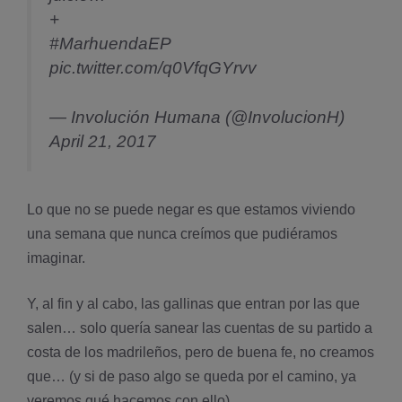
+
#MarhuendaEP
pic.twitter.com/q0VfqGYrvv
— Involución Humana (@InvolucionH)
April 21, 2017
Lo que no se puede negar es que estamos viviendo
una semana que nunca creímos que pudiéramos
imaginar.
Y, al fin y al cabo, las gallinas que entran por las que
salen… solo querí­a sanear las cuentas de su partido a
costa de los madrileños, pero de buena fe, no creamos
que… (y si de paso algo se queda por el camino, ya
veremos qué hacemos con ello).