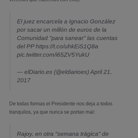
El juez encarcela a Ignacio González
por sacar un millón de euros de la
Comunidad "para sanear" las cuentas
del PP
https://t.co/uhkEiS1Q8a
pic.twitter.com/i65ZV5YukU
— elDiario.es (@eldiarioes)
April 21,
2017
De todas formas el Presidente nos deja a todos
tranquilos, ya que nunca se portan mal:
Rajoy, en otra "semana trágica" de