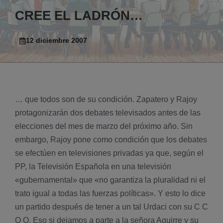
CREE EL LADRÓN…
12 diciembre 2007
… que todos son de su condición. Zapatero y Rajoy
protagonizarán dos debates televisados antes de las
elecciones del mes de marzo del próximo año. Sin
embargo, Rajoy pone como condición que los debates
se efectúen en televisiones privadas ya que, según el
PP, la Televisión Española en una televisión
«gubernamental» que «no garantiza la pluralidad ni el
trato igual a todas las fuerzas polí­ticas». Y esto lo dice
un partido después de tener a un tal Urdaci con su C C
O O. Eso si dejamos a parte a la señora Aguirre y su