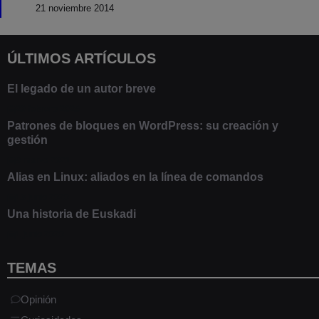
21 noviembre 2014
ÚLTIMOS ARTÍCULOS
El legado de un autor breve
20 febrero 2025
Patrones de bloques en WordPress: su creación y
gestión
9 marzo 2021
Alias en Linux: aliados en la línea de comandos
13 junio 2020
Una historia de Euskadi
1 junio 2020
TEMAS
Opinión