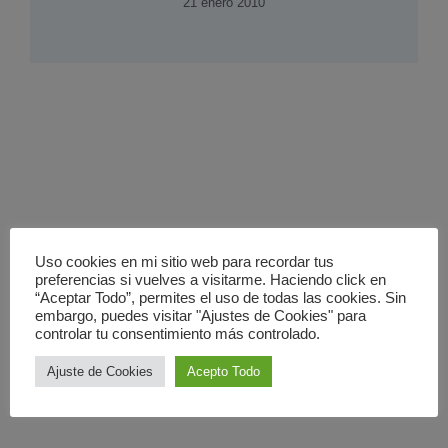
21 enero 2010
Uso cookies en mi sitio web para recordar tus
preferencias si vuelves a visitarme. Haciendo click en
“Aceptar Todo”, permites el uso de todas las cookies. Sin
embargo, puedes visitar "Ajustes de Cookies" para
controlar tu consentimiento más controlado.
Ajuste de Cookies
Acepto Todo