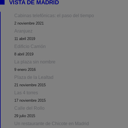
VISTA DE MADRID
Cabinas telefónicas: el paso del tiempo
2 noviembre 2021
Aranjuez
11 abril 2019
Edificio Carrión
8 abril 2019
La plaza sin nombre
9 enero 2016
Plaza de la Lealtad
21 noviembre 2015
Las 4 torres
17 noviembre 2015
Calle del Rollo
29 julio 2015
Un restaurante de Chicote en Madrid