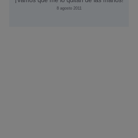
¡Vamos que me lo quitan de las manos!
8 agosto 2011