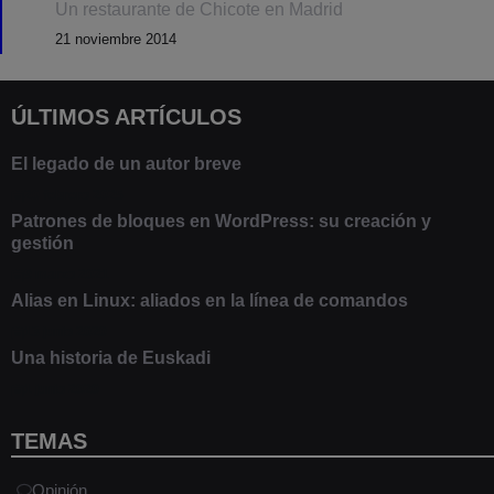
Un restaurante de Chicote en Madrid
21 noviembre 2014
ÚLTIMOS ARTÍCULOS
El legado de un autor breve
20 febrero 2025
Patrones de bloques en WordPress: su creación y
gestión
9 marzo 2021
Alias en Linux: aliados en la línea de comandos
13 junio 2020
Una historia de Euskadi
1 junio 2020
TEMAS
Opinión