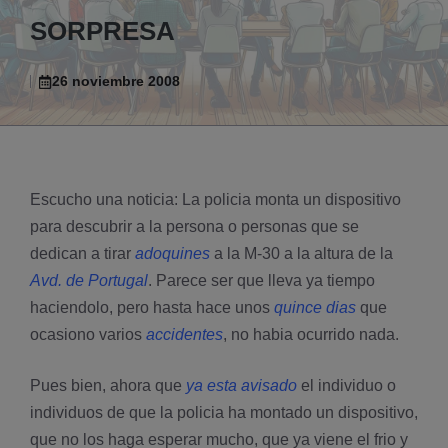
SORPRESA
26 noviembre 2008
Escucho una noticia: La policia monta un dispositivo
para descubrir a la persona o personas que se
dedican a tirar
adoquines
a la M-30 a la altura de la
Avd. de Portugal
. Parece ser que lleva ya tiempo
haciendolo, pero hasta hace unos
quince dias
que
ocasiono varios
accidentes
, no habia ocurrido nada.
Pues bien, ahora que
ya esta avisado
el individuo o
individuos de que la policia ha montado un dispositivo,
que no los haga esperar mucho, que ya viene el frio y