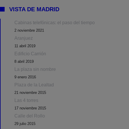
VISTA DE MADRID
Cabinas telefónicas: el paso del tiempo
2 noviembre 2021
Aranjuez
11 abril 2019
Edificio Carrión
8 abril 2019
La plaza sin nombre
9 enero 2016
Plaza de la Lealtad
21 noviembre 2015
Las 4 torres
17 noviembre 2015
Calle del Rollo
29 julio 2015