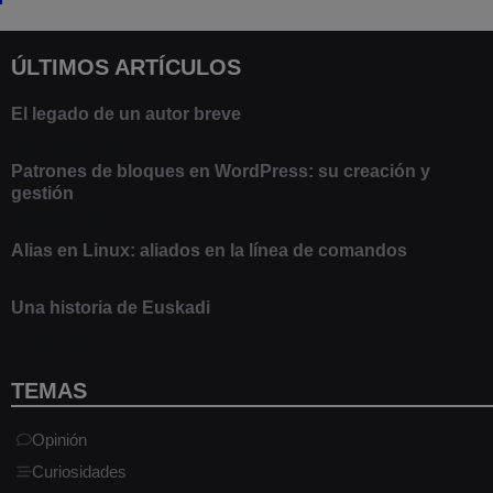
ÚLTIMOS ARTÍCULOS
El legado de un autor breve
20 febrero 2025
Patrones de bloques en WordPress: su creación y
gestión
9 marzo 2021
Alias en Linux: aliados en la línea de comandos
13 junio 2020
Una historia de Euskadi
1 junio 2020
TEMAS
Opinión
Curiosidades