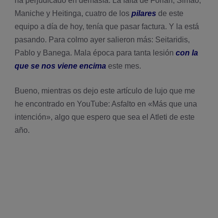
ha perjudicado en demasí­a. La falta de Forlán, Simao,
Maniche y Heitinga, cuatro de los
pilares
de este
equipo a dí­a de hoy, tení­a que pasar factura. Y la está
pasando. Para colmo ayer salieron más: Seitaridis,
Pablo y Banega. Mala época para tanta lesión
con la
que se nos viene encima
este mes.
Bueno, mientras os dejo este artí­culo de lujo que me
he encontrado en YouTube: Asfalto en «Más que una
intención», algo que espero que sea el Atleti de este
año.