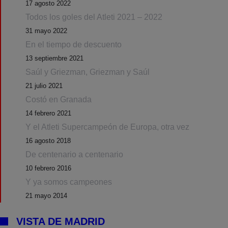
17 agosto 2022
Todos los goles del Atleti 2021 – 2022
31 mayo 2022
En el tiempo de descuento
13 septiembre 2021
Saúl y Griezman, Griezman y Saúl
21 julio 2021
Costó en Granada
14 febrero 2021
Y el Atleti Supercampeón de Europa, otra vez
16 agosto 2018
De centenario a centenario
10 febrero 2016
Y ya somos campeones
21 mayo 2014
VISTA DE MADRID