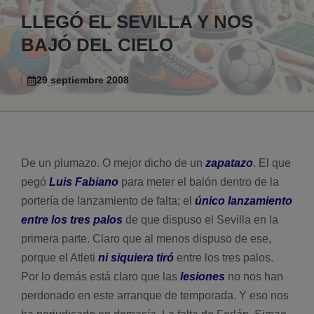
LLEGÓ EL SEVILLA Y NOS
BAJÓ DEL CIELO
29 septiembre 2008
De un plumazo. O mejor dicho de un
zapatazo
. El que
pegó
Luis Fabiano
para meter el balón dentro de la
porterí­a de lanzamiento de falta; el
único lanzamiento
entre los tres palos
de que dispuso el Sevilla en la
primera parte. Claro que al menos dispuso de ese,
porque el Atleti
ni siquiera tiró
entre los tres palos.
Por lo demás está claro que las
lesiones
no nos han
perdonado en este arranque de temporada. Y eso nos