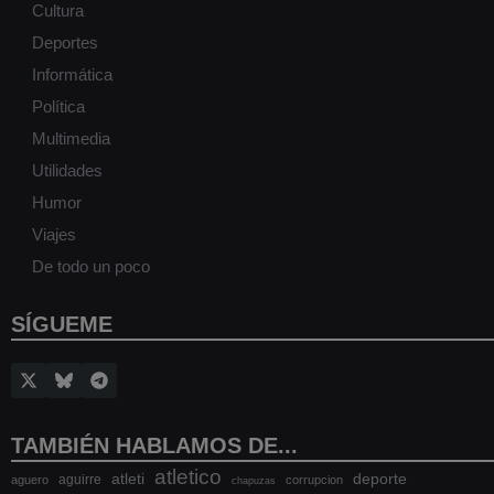
Cultura
Deportes
Informática
Política
Multimedia
Utilidades
Humor
Viajes
De todo un poco
SÍGUEME
TAMBIÉN HABLAMOS DE...
atletico
atleti
deporte
aguirre
aguero
corrupcion
chapuzas