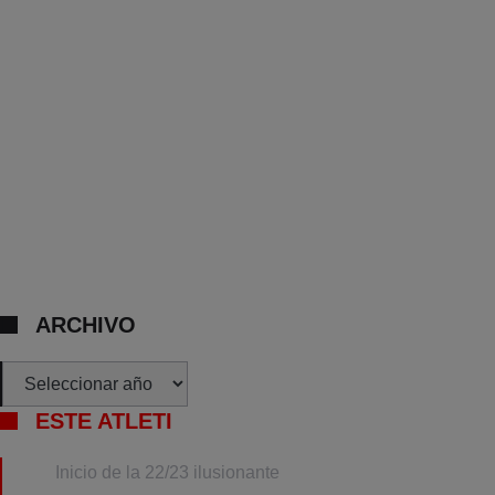
ARCHIVO
Archivos
ESTE ATLETI
Inicio de la 22/23 ilusionante