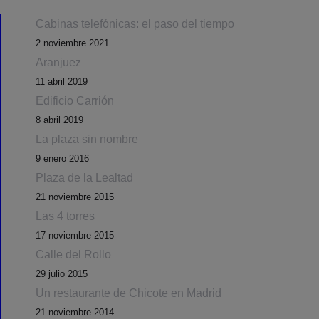
Cabinas telefónicas: el paso del tiempo
2 noviembre 2021
Aranjuez
11 abril 2019
Edificio Carrión
8 abril 2019
La plaza sin nombre
9 enero 2016
Plaza de la Lealtad
21 noviembre 2015
Las 4 torres
17 noviembre 2015
Calle del Rollo
29 julio 2015
Un restaurante de Chicote en Madrid
21 noviembre 2014