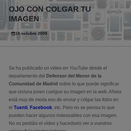
OJO CON COLGAR TU
IMAGEN
19 octubre 2009
Se ha publicado un ví­deo en
YouTube
desde el
departamento del
Defensor del Menor de la
Comunidad de Madrid
sobre lo que puede significar
que un/una joven cuelgue su imagen en la web. Ahora
está muy de moda eso de enviar y colgar las fotos en
el
Tuenti
,
Facebook
, etc. Pero no se piensa lo que
pueden hacer algunos indeseables con esa imagen.
No os perdáis el ví­deo y hacedselo ver a vuestros