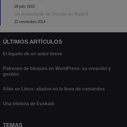
29 julio 2015
Un restaurante de Chicote en Madrid
21 noviembre 2014
ÚLTIMOS ARTÍCULOS
El legado de un autor breve
20 febrero 2025
Patrones de bloques en WordPress: su creación y
gestión
9 marzo 2021
Alias en Linux: aliados en la línea de comandos
13 junio 2020
Una historia de Euskadi
1 junio 2020
TEMAS