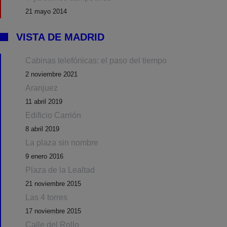
21 mayo 2014
VISTA DE MADRID
Cabinas telefónicas: el paso del tiempo
2 noviembre 2021
Aranjuez
11 abril 2019
Edificio Carrión
8 abril 2019
La plaza sin nombre
9 enero 2016
Plaza de la Lealtad
21 noviembre 2015
Las 4 torres
17 noviembre 2015
Calle del Rollo