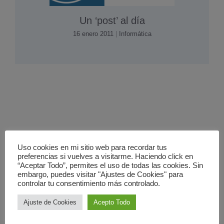
Un ‘post’ al dí­a
16 enero 2011
|
Informática
Uso cookies en mi sitio web para recordar tus
preferencias si vuelves a visitarme. Haciendo click en
“Aceptar Todo”, permites el uso de todas las cookies. Sin
embargo, puedes visitar "Ajustes de Cookies" para
controlar tu consentimiento más controlado.
Ajuste de Cookies
Acepto Todo