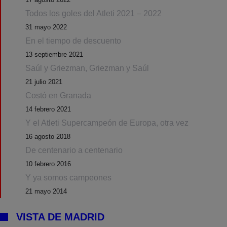
Todos los goles del Atleti 2021 – 2022
31 mayo 2022
En el tiempo de descuento
13 septiembre 2021
Saúl y Griezman, Griezman y Saúl
21 julio 2021
Costó en Granada
14 febrero 2021
Y el Atleti Supercampeón de Europa, otra vez
16 agosto 2018
De centenario a centenario
10 febrero 2016
Y ya somos campeones
21 mayo 2014
VISTA DE MADRID