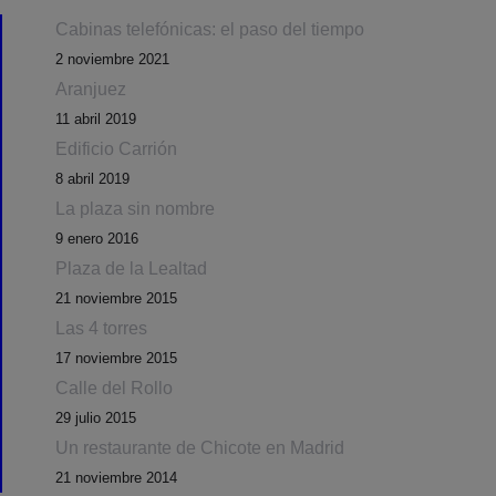
Cabinas telefónicas: el paso del tiempo
2 noviembre 2021
Aranjuez
11 abril 2019
Edificio Carrión
8 abril 2019
La plaza sin nombre
9 enero 2016
Plaza de la Lealtad
21 noviembre 2015
Las 4 torres
17 noviembre 2015
Calle del Rollo
29 julio 2015
Un restaurante de Chicote en Madrid
21 noviembre 2014