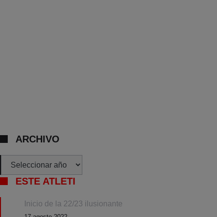
ARCHIVO
Archivos
ESTE ATLETI
Inicio de la 22/23 ilusionante
17 agosto 2022