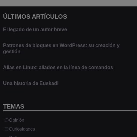
ÚLTIMOS ARTÍCULOS
El legado de un autor breve
20 febrero 2025
Patrones de bloques en WordPress: su creación y
gestión
9 marzo 2021
Alias en Linux: aliados en la línea de comandos
13 junio 2020
Una historia de Euskadi
1 junio 2020
TEMAS
Opinión
Curiosidades