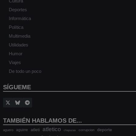
Cultura
Deportes
Informática
Política
Multimedia
Utilidades
Humor
Viajes
De todo un poco
SÍGUEME
TAMBIÉN HABLAMOS DE...
atletico
atleti
deporte
aguirre
aguero
corrupcion
chapuzas