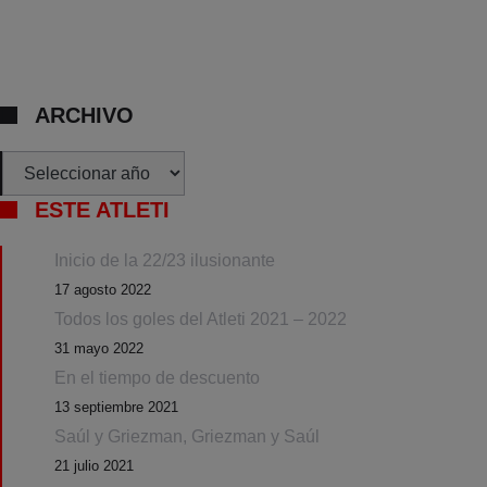
ARCHIVO
Archivos
ESTE ATLETI
Inicio de la 22/23 ilusionante
17 agosto 2022
Todos los goles del Atleti 2021 – 2022
31 mayo 2022
En el tiempo de descuento
13 septiembre 2021
Saúl y Griezman, Griezman y Saúl
21 julio 2021