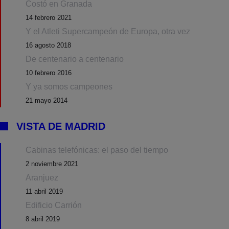
Costó en Granada
14 febrero 2021
Y el Atleti Supercampeón de Europa, otra vez
16 agosto 2018
De centenario a centenario
10 febrero 2016
Y ya somos campeones
21 mayo 2014
VISTA DE MADRID
Cabinas telefónicas: el paso del tiempo
2 noviembre 2021
Aranjuez
11 abril 2019
Edificio Carrión
8 abril 2019