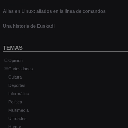
9 marzo 2021
Alias en Linux: aliados en la línea de comandos
13 junio 2020
Una historia de Euskadi
1 junio 2020
TEMAS
Opinión
Curiosidades
Cultura
Deportes
Informática
Política
Multimedia
Utilidades
Humor