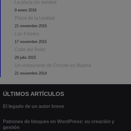
La plaza sin nombre
9 enero 2016
Plaza de la Lealtad
21 noviembre 2015
Las 4 torres
17 noviembre 2015
Calle del Rollo
29 julio 2015
Un restaurante de Chicote en Madrid
21 noviembre 2014
ÚLTIMOS ARTÍCULOS
El legado de un autor breve
20 febrero 2025
Patrones de bloques en WordPress: su creación y
gestión