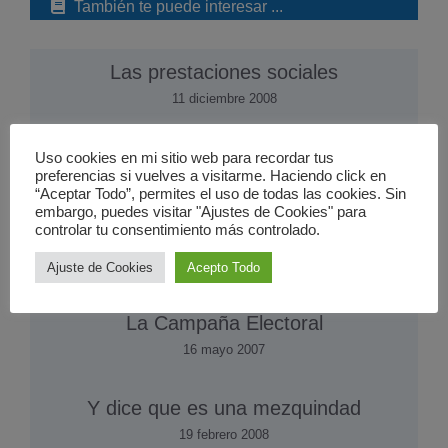
También te puede interesar ...
Las prestaciones sociales
11 diciembre 2008
Uso cookies en mi sitio web para recordar tus
preferencias si vuelves a visitarme. Haciendo click en
“Aceptar Todo”, permites el uso de todas las cookies. Sin
embargo, puedes visitar "Ajustes de Cookies" para
controlar tu consentimiento más controlado.
Ajuste de Cookies
Acepto Todo
La Campaña Electoral
16 mayo 2007
Y dice que es una mezquindad
19 febrero 2008