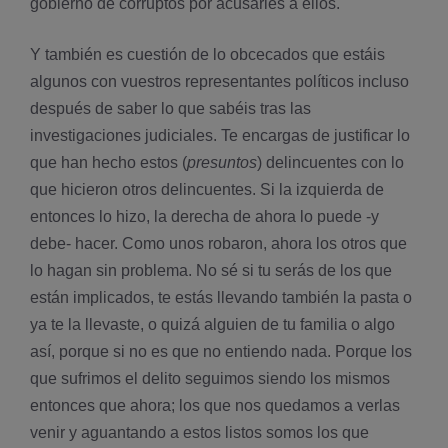
gobierno de corruptos por acusarles a ellos.
Y también es cuestión de lo obcecados que estáis
algunos con vuestros representantes polí­ticos incluso
después de saber lo que sabéis tras las
investigaciones judiciales. Te encargas de justificar lo
que han hecho estos (
presuntos
) delincuentes con lo
que hicieron otros delincuentes. Si la izquierda de
entonces lo hizo, la derecha de ahora lo puede -y
debe- hacer. Como unos robaron, ahora los otros que
lo hagan sin problema. No sé si tu serás de los que
están implicados, te estás llevando también la pasta o
ya te la llevaste, o quizá alguien de tu familia o algo
así­, porque si no es que no entiendo nada. Porque los
que sufrimos el delito seguimos siendo los mismos
entonces que ahora; los que nos quedamos a verlas
venir y aguantando a estos listos somos los que