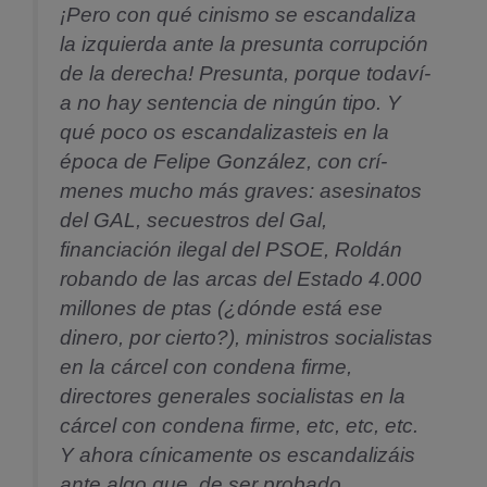
¡Pero con qué cinismo se escandaliza
la izquierda ante la presunta corrupción
de la derecha! Presunta, porque todaví­
a no hay sentencia de ningún tipo. Y
qué poco os escandalizasteis en la
época de Felipe González, con crí­
menes mucho más graves: asesinatos
del GAL, secuestros del Gal,
financiación ilegal del PSOE, Roldán
robando de las arcas del Estado 4.000
millones de ptas (¿dónde está ese
dinero, por cierto?), ministros socialistas
en la cárcel con condena firme,
directores generales socialistas en la
cárcel con condena firme, etc, etc, etc.
Y ahora cí­nicamente os escandalizáis
ante algo que, de ser probado