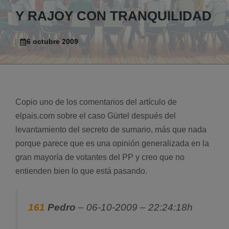
Y RAJOY CON TRANQUILIDAD
6 octubre 2009
Copio uno de los comentarios del artí­culo de
elpais.com
sobre el caso Gürtel después del
levantamiento del secreto de sumario, más que nada
porque parece que es una opinión generalizada en la
gran mayorí­a de votantes del PP y creo que no
entienden bien lo que está pasando.
161
Pedro
– 06-10-2009 – 22:24:18h