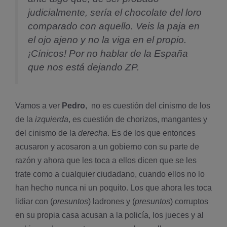
judicialmente, serí­a el chocolate del loro
comparado con aquello. Veis la paja en
el ojo ajeno y no la viga en el propio.
¡Cí­nicos! Por no hablar de la España
que nos está dejando ZP.
Vamos a ver
Pedro
, no es cuestión del cinismo de los
de la
izquierda
, es cuestión de chorizos, mangantes y
del cinismo de la
derecha
. Es de los que entonces
acusaron y acosaron a un gobierno con su parte de
razón y ahora que les toca a ellos dicen que se les
trate como a cualquier ciudadano, cuando ellos no lo
han hecho nunca ni un poquito. Los que ahora les toca
lidiar con (
presuntos
) ladrones y (
presuntos
) corruptos
en su propia casa acusan a la policí­a, los jueces y al