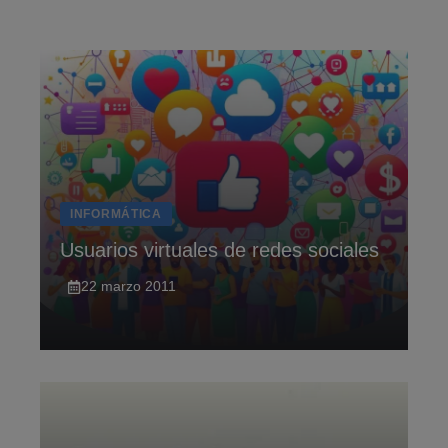
Saltar
al
contenido
INFORMÁTICA
Usuarios virtuales de redes sociales
22 marzo 2011