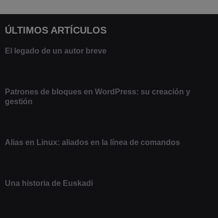
ÚLTIMOS ARTÍCULOS
El legado de un autor breve
20 febrero 2025
Patrones de bloques en WordPress: su creación y
gestión
9 marzo 2021
Alias en Linux: aliados en la línea de comandos
13 junio 2020
Una historia de Euskadi
1 junio 2020