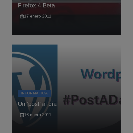
Firefox 4 Beta
17 enero 2011
INFORMÁTICA
Un ‘post’ al dí­a
16 enero 2011