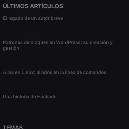
ÚLTIMOS ARTÍCULOS
El legado de un autor breve
20 febrero 2025
Patrones de bloques en WordPress: su creación y
gestión
9 marzo 2021
Alias en Linux: aliados en la línea de comandos
13 junio 2020
Una historia de Euskadi
1 junio 2020
TEMAS