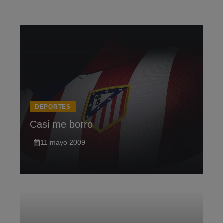
Saltar
al
contenido
DEPORTES
Casi me borro
11 mayo 2009