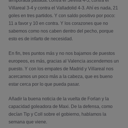
temporada pasada: contra el Sevilla 4-3, contra el
Villareal 3-4 y contra el Valladolid 4-3. Ahí­ es nada, 21
goles en tres partidos. Y con saldo positivo por poco:
11 a favor y 10 en contra. Y los corazones que no
sabemos como nos caben dentro del pecho, porque
esto es de infarto de necesidad.
En fin, tres puntos más y no nos bajamos de puestos
europeos, es más, gracias al Valencia ascendemos un
puesto. Y con los empates de Madrid y Villareal nos
acercamos un poco más a la cabeza, que es bueno
estar cerca por lo que pueda pasar.
Añadir la buena noticia de la vuelta de Forlan y la
capacidad goleadora de Maxi. De la defensa, como
decí­an Tip y Coll sobre el gobierno, hablamos la
semana que viene.