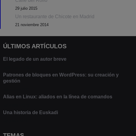
Calle del Rollo
29 julio 2015
Un restaurante de Chicote en Madrid
21 noviembre 2014
ÚLTIMOS ARTÍCULOS
El legado de un autor breve
20 febrero 2025
Patrones de bloques en WordPress: su creación y
gestión
9 marzo 2021
Alias en Linux: aliados en la línea de comandos
13 junio 2020
Una historia de Euskadi
1 junio 2020
TEMAS