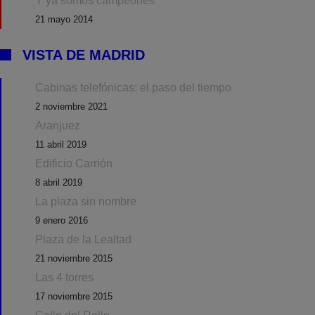
Y ya somos campeones
21 mayo 2014
VISTA DE MADRID
Cabinas telefónicas: el paso del tiempo
2 noviembre 2021
Aranjuez
11 abril 2019
Edificio Carrión
8 abril 2019
La plaza sin nombre
9 enero 2016
Plaza de la Lealtad
21 noviembre 2015
Las 4 torres
17 noviembre 2015